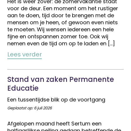
Het is weer zover: de zomervakantie staat
voor de deur. Een moment om het rustiger
aan te doen, tijd door te brengen met de
mensen om je heen, of gewoon even niets
te moeten. Wij wensen iedereen een hele
fijne en ontspannen zomer toe. Ook wij
nemen even de tijd om op te laden en […]
Lees verder
Stand van zaken Permanente
Educatie
Een tussentijdse blik op de voortgang
Geplaatst op:
6 juli 2026
Afgelopen maand heeft Sertum een
halfjaarlijkse peiling gedaan betreffende de