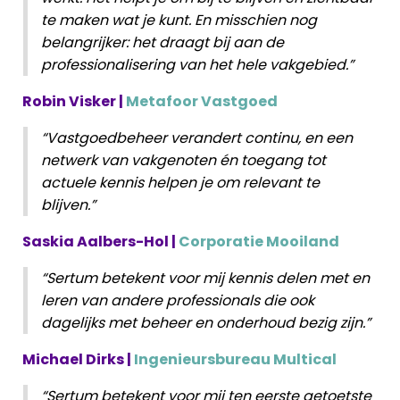
te maken wat je kunt. En misschien nog
belangrijker: het draagt bij aan de
professionalisering van het hele vakgebied.”
Robin Visker |
Metafoor Vastgoed
“Vastgoedbeheer verandert continu, en een
netwerk van vakgenoten én toegang tot
actuele kennis helpen je om relevant te
blijven.”
Saskia Aalbers-Hol |
Corporatie Mooiland
“Sertum betekent voor mij kennis delen met en
leren van andere professionals die ook
dagelijks met beheer en onderhoud bezig zijn.”
Michael Dirks |
Ingenieursbureau Multical
“Sertum betekent voor mij ten eerste getoetste