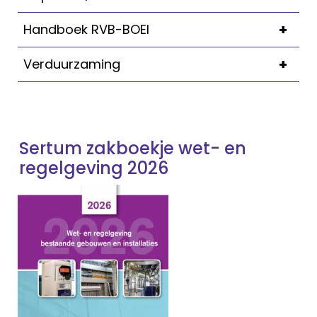
+
Handboek RVB-BOEI
+
Verduurzaming
Sertum zakboekje wet- en
regelgeving 2026