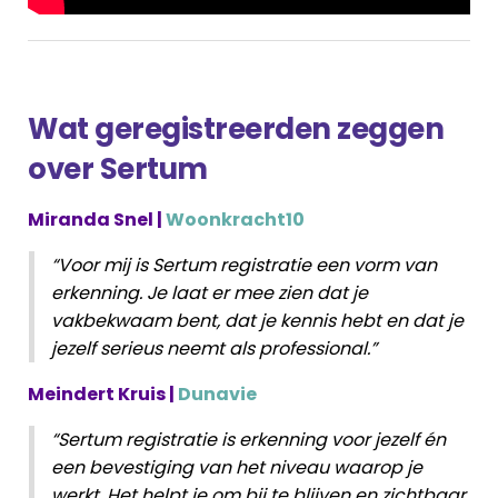
Wat geregistreerden zeggen
over Sertum
Miranda Snel |
Woonkracht10
“Voor mij is Sertum registratie een vorm van
erkenning. Je laat er mee zien dat je
vakbekwaam bent, dat je kennis hebt en dat je
jezelf serieus neemt als professional.”
Meindert Kruis |
Dunavie
“Sertum registratie is erkenning voor jezelf én
een bevestiging van het niveau waarop je
werkt. Het helpt je om bij te blijven en zichtbaar