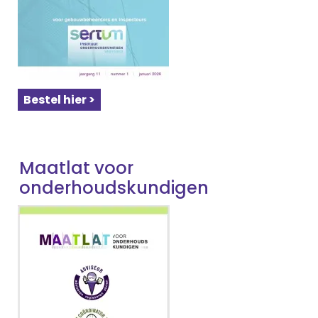
Bestel hier >
Maatlat voor
onderhoudskundigen