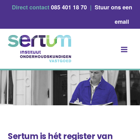
Skip
Direct contact
085 401 18 70
|
Stuur ons een
to
content
email
Sertum is hét register van