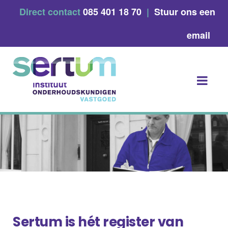
Skip
Direct contact
085 401 18 70
|
Stuur ons een
to
content
email
Sertum is hét register van