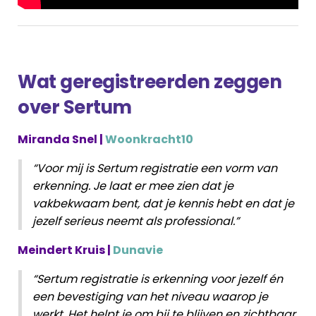
Wat geregistreerden zeggen
over Sertum
Miranda Snel |
Woonkracht10
“Voor mij is Sertum registratie een vorm van
erkenning. Je laat er mee zien dat je
vakbekwaam bent, dat je kennis hebt en dat je
jezelf serieus neemt als professional.”
Meindert Kruis |
Dunavie
“Sertum registratie is erkenning voor jezelf én
een bevestiging van het niveau waarop je
werkt. Het helpt je om bij te blijven en zichtbaar