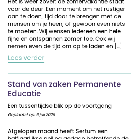
Het is weer zover: de zomervakantie staat
voor de deur. Een moment om het rustiger
aan te doen, tijd door te brengen met de
mensen om je heen, of gewoon even niets
te moeten. Wij wensen iedereen een hele
fijne en ontspannen zomer toe. Ook wij
nemen even de tijd om op te laden en […]
Lees verder
Stand van zaken Permanente
Educatie
Een tussentijdse blik op de voortgang
Geplaatst op:
6 juli 2026
Afgelopen maand heeft Sertum een
halfjaarlijkse peiling gedaan betreffende de