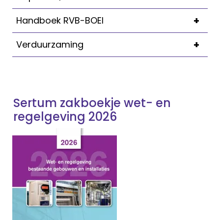
+
Handboek RVB-BOEI
+
Verduurzaming
Sertum zakboekje wet- en
regelgeving 2026