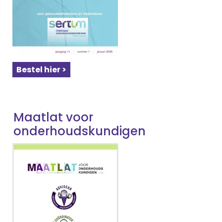
Bestel hier >
Maatlat voor
onderhoudskundigen