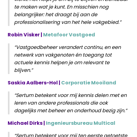
te maken wat je kunt. En misschien nog
belangrijker: het draagt bij aan de
professionalisering van het hele vakgebied.”
Robin Visker |
Metafoor Vastgoed
“Vastgoedbeheer verandert continu, en een
netwerk van vakgenoten én toegang tot
actuele kennis helpen je om relevant te
blijven.”
Saskia Aalbers-Hol |
Corporatie Mooiland
“Sertum betekent voor mij kennis delen met en
leren van andere professionals die ook
dagelijks met beheer en onderhoud bezig zijn.”
Michael Dirks |
Ingenieursbureau Multical
“Sertum betekent voor mij ten eerste getoetste