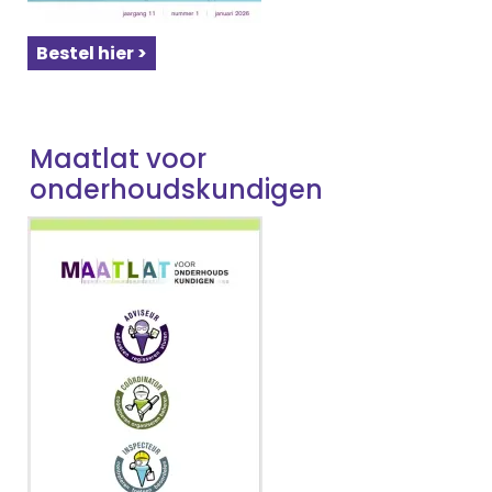
Bestel hier >
Maatlat voor
onderhoudskundigen