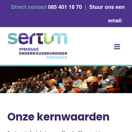
Skip
Direct contact
085 401 18 70
|
Stuur ons een
to
content
email
Onze kernwaarden