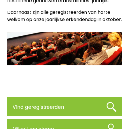
bestaande gebouwen en installaties” jaarlijks.
Daarnaast zijn alle geregistreerden van harte
welkom op onze jaarlijkse erkendendag in oktober.
Vind geregistreerden
Mijzelf registeren