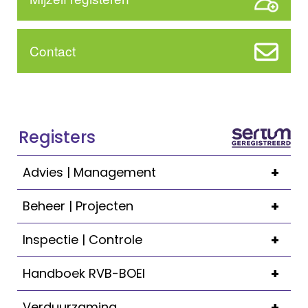
Contact
Registers
+
Advies | Management
+
Beheer | Projecten
+
Inspectie | Controle
+
Handboek RVB-BOEI
+
Verduurzaming