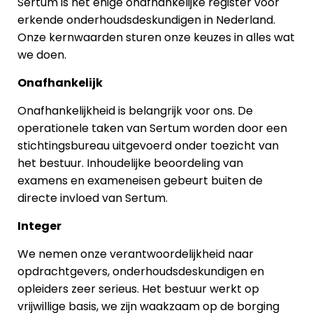
Sertum is het énige onafhankelijke register voor
erkende onderhoudsdeskundigen in Nederland.
Onze kernwaarden sturen onze keuzes in alles wat
we doen.
Onafhankelijk
Onafhankelijkheid is belangrijk voor ons. De
operationele taken van Sertum worden door een
stichtingsbureau uitgevoerd onder toezicht van
het bestuur. Inhoudelijke beoordeling van
examens en exameneisen gebeurt buiten de
directe invloed van Sertum.
Integer
We nemen onze verantwoordelijkheid naar
opdrachtgevers, onderhoudsdeskundigen en
opleiders zeer serieus. Het bestuur werkt op
vrijwillige basis, we zijn waakzaam op de borging