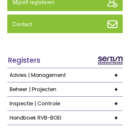
Mijzelf registeren
Contact
Registers
+
Advies | Management
+
Beheer | Projecten
+
Inspectie | Controle
+
Handboek RVB-BOEI