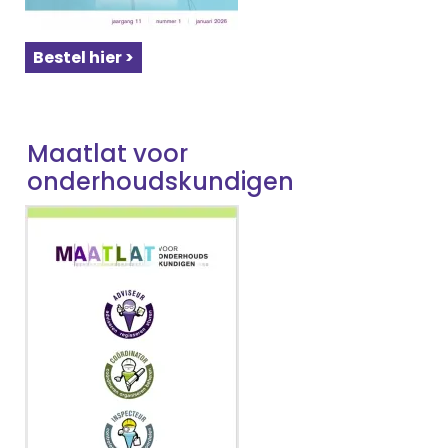
Bestel hier >
Maatlat voor
onderhoudskundigen