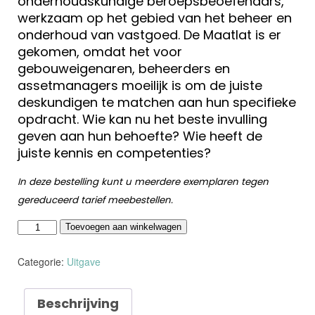
onderhoudskundige beroepsbeoefenaars,
werkzaam op het gebied van het beheer en
onderhoud van vastgoed. De Maatlat is er
gekomen, omdat het voor
gebouweigenaren, beheerders en
assetmanagers moeilijk is om de juiste
deskundigen te matchen aan hun specifieke
opdracht. Wie kan nu het beste invulling
geven aan hun behoefte? Wie heeft de
juiste kennis en competenties?
In deze bestelling kunt u meerdere exemplaren tegen
gereduceerd tarief meebestellen.
8070-
Toevoegen aan winkelwagen
1
Maatlat
Categorie:
Uitgave
voor
Onderhouds-
kundigen
Beschrijving
aantal