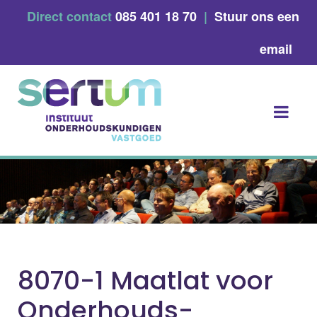
Skip
Direct contact
085 401 18 70
|
Stuur ons een
to
content
email
8070-1 Maatlat voor
Onderhouds-