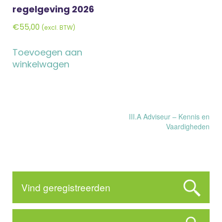
regelgeving 2026
€
55,00
(excl. BTW)
Toevoegen aan
winkelwagen
Bericht
III.A Adviseur – Kennis en
Vaardigheden
navigatie
Vind geregistreerden