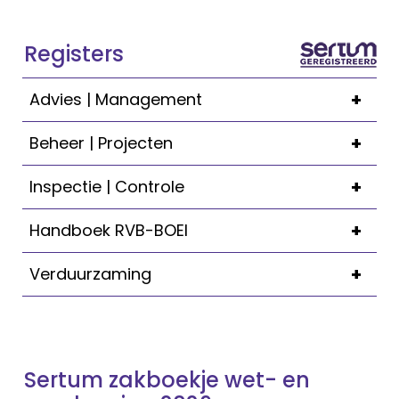
Registers
+
Advies | Management
+
Beheer | Projecten
+
Inspectie | Controle
+
Handboek RVB-BOEI
+
Verduurzaming
Sertum zakboekje wet- en