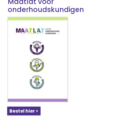
Maatlat voor
onderhoudskundigen
Bestel hier >