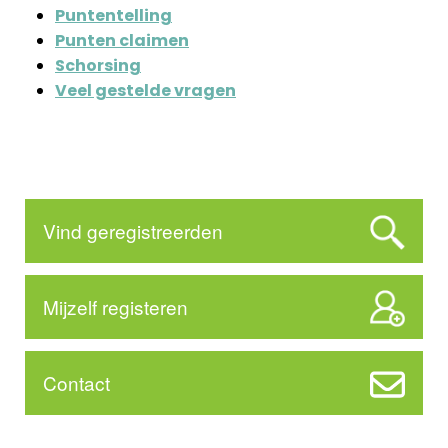
Puntentelling
Punten claimen
Schorsing
Veel gestelde vragen
Vind geregistreerden
Mijzelf registeren
Contact