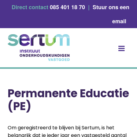
Skip
Direct contact
085 401 18 70
|
Stuur ons een
to
content
email
Permanente Educatie
(PE)
Om geregistreerd te blijven bij Sertum, is het
belangrijk dat je ieder jaar een vastgesteld aantal