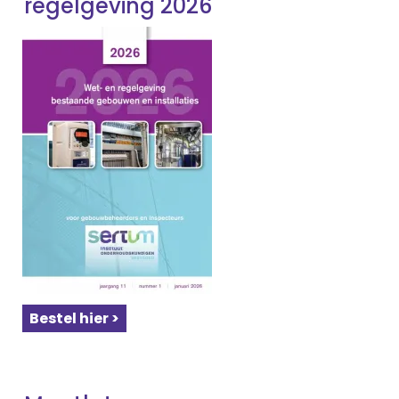
regelgeving 2026
Bestel hier >