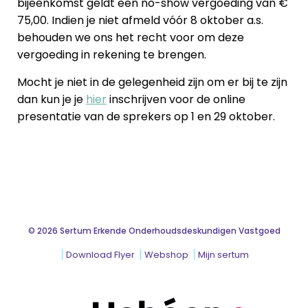
bijeenkomst geldt een no-show vergoeding van €
75,00. Indien je niet afmeld vóór 8 oktober a.s.
behouden we ons het recht voor om deze
vergoeding in rekening te brengen.
Mocht je niet in de gelegenheid zijn om er bij te zijn
dan kun je je
hier
inschrijven voor de online
presentatie van de sprekers op 1 en 29 oktober.
© 2026 Sertum Erkende Onderhoudsdeskundigen Vastgoed
Download Flyer
Webshop
Mijn sertum