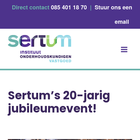
Skip
Direct contact
085 401 18 70
|
Stuur ons een
to
content
email
Sertum’s 20-jarig
jubileumevent!