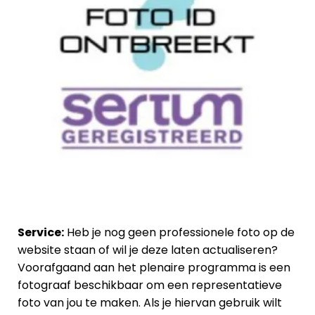
Service:
Heb je nog geen professionele foto op de
website staan of wil je deze laten actualiseren?
Voorafgaand aan het plenaire programma is een
fotograaf beschikbaar om een representatieve
foto van jou te maken. Als je hiervan gebruik wilt