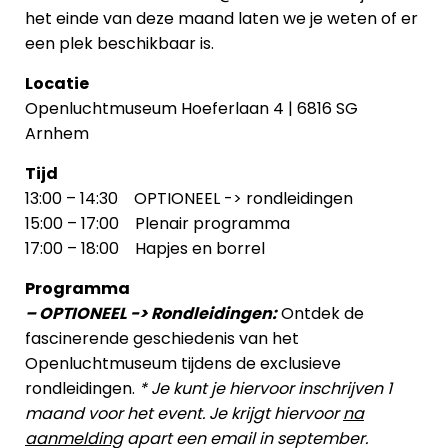
het einde van deze maand laten we je weten of er
een plek beschikbaar is.
Locatie
Openluchtmuseum Hoeferlaan 4 | 6816 SG
Arnhem
Tijd
13:00 – 14:30 OPTIONEEL -> rondleidingen
15:00 – 17:00 Plenair programma
17:00 – 18:00 Hapjes en borrel
Programma
– OPTIONEEL -> Rondleidingen:
Ontdek de
fascinerende geschiedenis van het
Openluchtmuseum tijdens de exclusieve
rondleidingen.
* Je kunt je hiervoor inschrijven 1
maand
voor het event. Je krijgt hiervoor
na
aanmelding
apart een email in september.