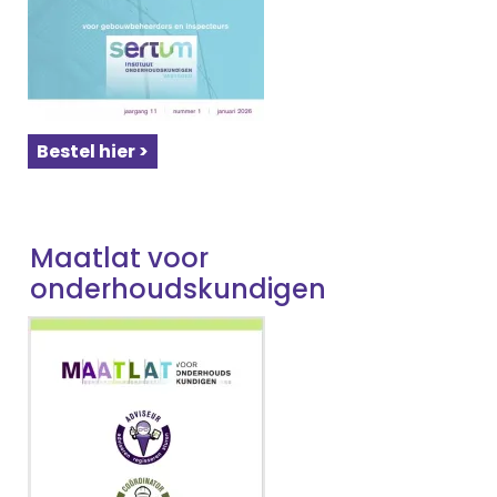
Bestel hier >
Maatlat voor
onderhoudskundigen