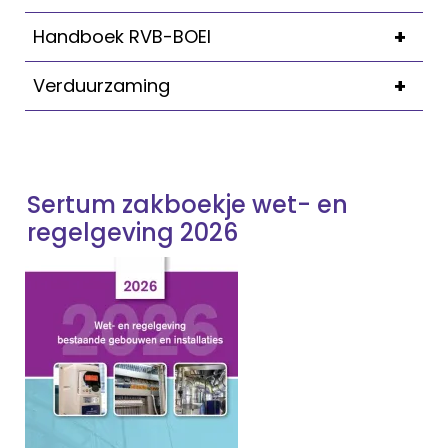
+
Handboek RVB-BOEI
+
Verduurzaming
Sertum zakboekje wet- en
regelgeving 2026