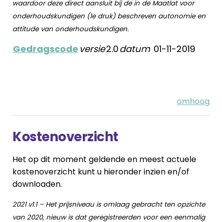
waardoor deze direct aansluit bij de in de Maatlat voor
onderhoudskundigen (1e druk) beschreven autonomie en
attitude van onderhoudskundigen.
Gedragscode
versie
2.0
datum
01-11-2019
omhoog
Kostenoverzicht
Het op dit moment geldende en meest actuele
kostenoverzicht kunt u hieronder inzien en/of
downloaden.
2021 v1.1 – Het prijsniveau is omlaag gebracht ten opzichte
van 2020, nieuw is dat geregistreerden voor een eenmalig