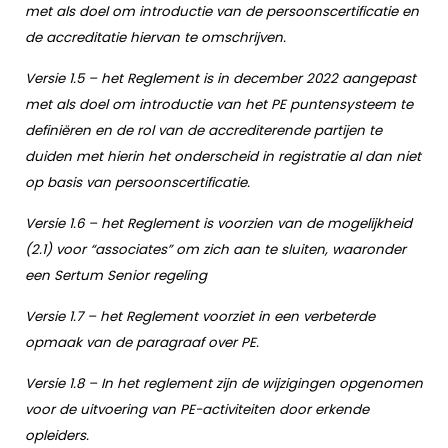
met als doel om introductie van de persoonscertificatie en
de accreditatie hiervan te omschrijven.
Versie 1.5 – het Reglement is in december 2022 aangepast
met als doel om introductie van het PE puntensysteem te
definiëren en de rol van de accrediterende partijen te
duiden met hierin het onderscheid in registratie al dan niet
op basis van persoonscertificatie.
Versie 1.6 – het Reglement is voorzien van de mogelijkheid
(2.1) voor “associates” om zich aan te sluiten, waaronder
een Sertum Senior regeling
Versie 1.7 – het Reglement voorziet in een verbeterde
opmaak van de paragraaf over PE.
Versie 1.8 – In het reglement zijn de wijzigingen opgenomen
voor de uitvoering van PE-activiteiten door erkende
opleiders.