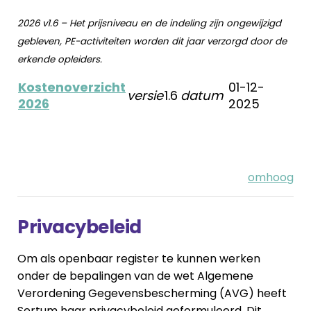
2026 v1.6 – Het prijsniveau en de indeling zijn ongewijzigd
gebleven, PE-activiteiten worden dit jaar verzorgd door de
erkende opleiders.
Kostenoverzicht
01-12-
versie
1.6
datum
2026
2025
omhoog
Privacybeleid
Om als openbaar register te kunnen werken
onder de bepalingen van de wet Algemene
Verordening Gegevensbescherming (AVG) heeft
Sertum haar privacybeleid geformuleerd. Dit