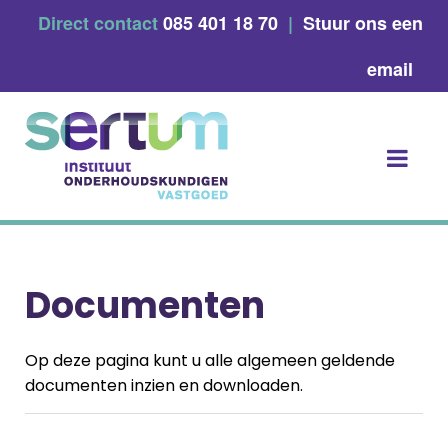
Skip
Direct contact
085 401 18 70
|
Stuur ons een
to
content
email
Documenten
Op
deze pagina kunt u alle algemeen geldende
documenten inzien en downloaden.