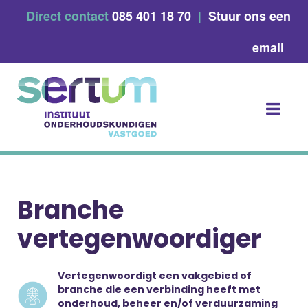
Skip
Direct contact
085 401 18 70
|
Stuur ons een
to
content
email
Branche
vertegenwoordiger
Vertegenwoordigt een vakgebied of
branche die een verbinding heeft met
…
onderhoud, beheer en/of verduurzaming