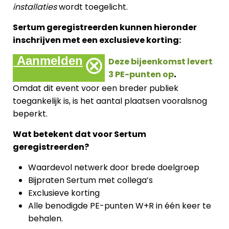
installaties
wordt toegelicht.
Sertum geregistreerden kunnen hieronder
inschrijven met een exclusieve korting:
⊗
Aanmelden
Deze bijeenkomst levert
3 PE-punten op
.
Omdat dit event voor een breder publiek
toegankelijk is, is het aantal plaatsen vooralsnog
beperkt.
Wat betekent dat voor Sertum
geregistreerden?
Waardevol netwerk door brede doelgroep
Bijpraten Sertum met collega’s
Exclusieve korting
Alle benodigde PE-punten W+R in één keer te
behalen.