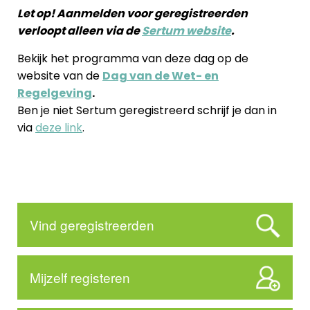
Let op! Aanmelden voor geregistreerden
verloopt alleen via de
Sertum website
.
Bekijk het programma van deze dag op de
website van de
Dag van de Wet- en
Regelgeving
.
Ben je niet Sertum geregistreerd schrijf je dan in
via
deze link
.
Vind geregistreerden
Mijzelf registeren