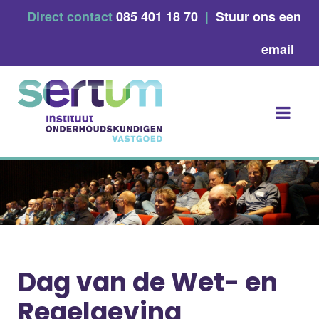
Skip
Direct contact
085 401 18 70
|
Stuur ons een
to
content
email
Dag van de Wet- en
Regelgeving