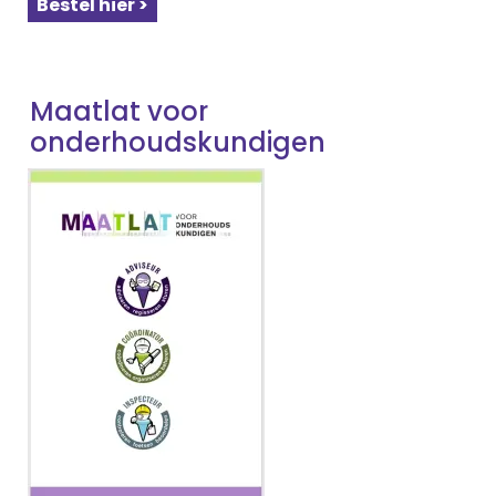
Bestel hier >
Maatlat voor
onderhoudskundigen