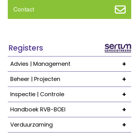
Contact
Registers
+
Advies | Management
+
Beheer | Projecten
+
Inspectie | Controle
+
Handboek RVB-BOEI
+
Verduurzaming