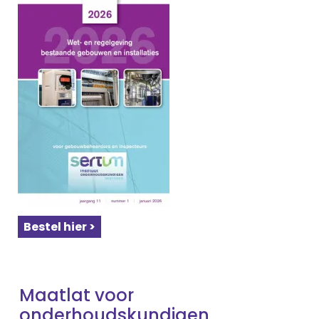
Bestel hier >
Maatlat voor
onderhoudskundigen