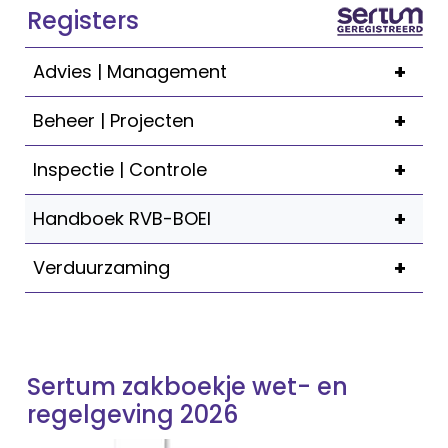
Registers
+
Advies | Management
+
Beheer | Projecten
+
Inspectie | Controle
+
Handboek RVB-BOEI
+
Verduurzaming
Sertum zakboekje wet- en
regelgeving 2026