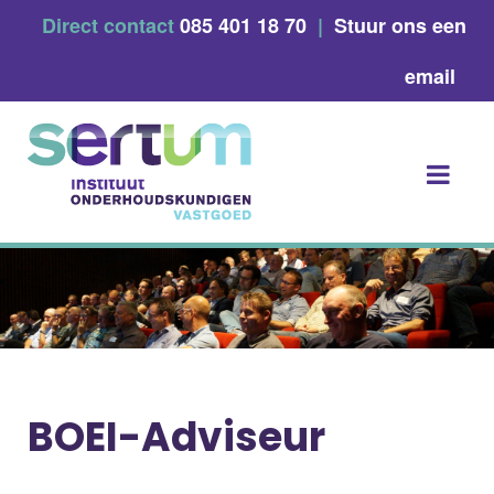
Skip
Direct contact
085 401 18 70
|
Stuur ons een
to
content
email
BOEI-Adviseur