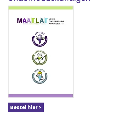
Bestel hier >