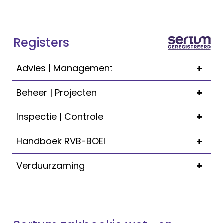
Registers
+
Advies | Management
+
Beheer | Projecten
+
Inspectie | Controle
+
Handboek RVB-BOEI
+
Verduurzaming