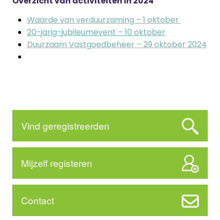
Overzicht van activiteiten in 2024
Waarde van verduurzaming – 1 oktober
20-jarig-jubileumevent – 10 oktober
Duurzaam Vastgoedbeheer – 29 oktober 2024
Vind geregistreerden
Mijzelf registeren
Contact