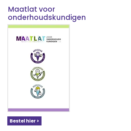
Maatlat voor
onderhoudskundigen
Bestel hier >