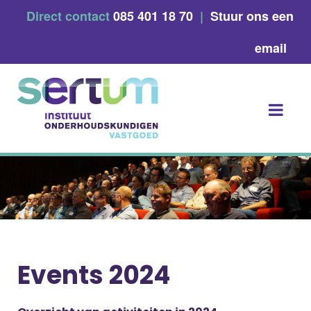
Skip
Direct contact
085 401 18 70
|
Stuur ons een
to
content
email
Events 2024