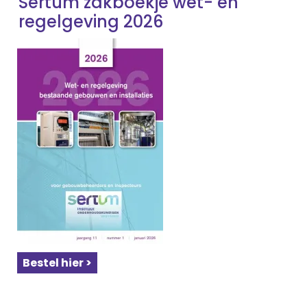
Sertum zakboekje wet- en
regelgeving 2026
Bestel hier >