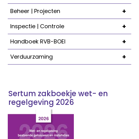
+
Beheer | Projecten
+
Inspectie | Controle
+
Handboek RVB-BOEI
+
Verduurzaming
Sertum zakboekje wet- en
regelgeving 2026