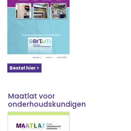
Bestel hier >
Maatlat voor
onderhoudskundigen