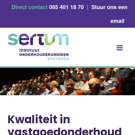
Skip
Direct contact
085 401 18 70
|
Stuur ons een
to
content
email
Kwaliteit in
vastgoedonderhoud