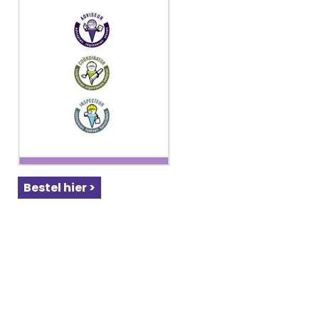
Bestel hier >