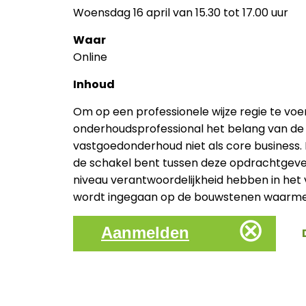
Woensdag 16 april van 15.30 tot 17.00 uur
Waar
Online
Inhoud
Om op een professionele wijze regie te voe
onderhoudsprofessional het belang van de g
vastgoedonderhoud niet als core business. D
de schakel bent tussen deze opdrachtgever 
niveau verantwoordelijkheid hebben in het
wordt ingegaan op de bouwstenen waarmee d
⊗
Aanmelden