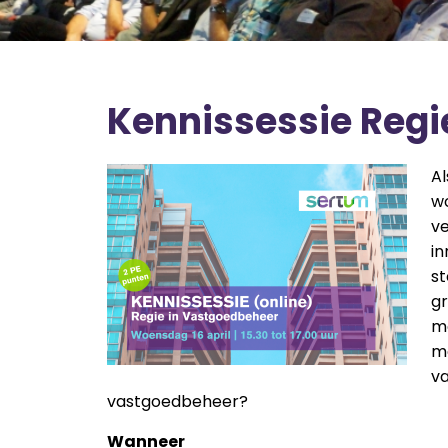
Kennissessie Regi
Al
w
ve
in
st
g
m
mo
va
vastgoedbeheer?
Wanneer