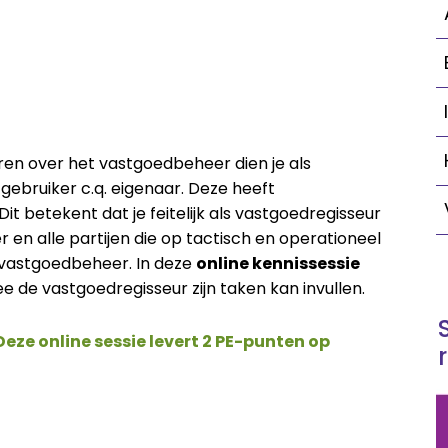
ren over het vastgoedbeheer dien je als
ebruiker c.q. eigenaar. Deze heeft
it betekent dat je feitelijk als vastgoedregisseur
en alle partijen die op tactisch en operationeel
 vastgoedbeheer. In deze
online kennissessie
e vastgoedregisseur zijn taken kan invullen.
Deze online sessie levert 2 PE-punten op