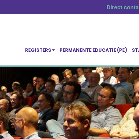
Direct cont
REGISTERS
PERMANENTE EDUCATIE (PE)
ST