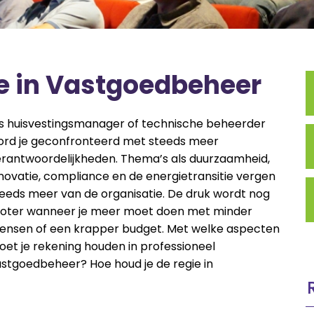
e in Vastgoedbeheer
s huisvestingsmanager of technische beheerder
ord je geconfronteerd met steeds meer
rantwoordelijkheden. Thema’s als duurzaamheid,
novatie, compliance en de energietransitie vergen
eeds meer van de organisatie. De druk wordt nog
roter wanneer je meer moet doen met minder
ensen of een krapper budget. Met welke aspecten
et je rekening houden in professioneel
stgoedbeheer? Hoe houd je de regie in