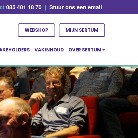
act
085 401 18 70
|
Stuur ons een email
WEBSHOP
MIJN SERTUM
AKEHOLDERS
VAKINHOUD
OVER SERTUM