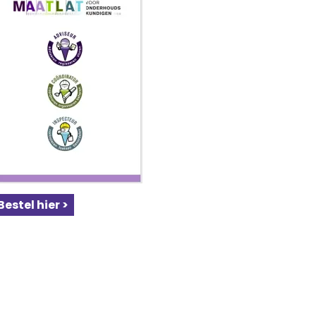
Bestel hier >