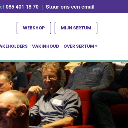
act
085 401 18 70
|
Stuur ons een email
WEBSHOP
MIJN SERTUM
AKEHOLDERS
VAKINHOUD
OVER SERTUM