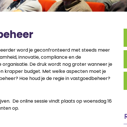
beheer
heerder word je geconfronteerd met steeds meer
amheid, innovatie, compliance en de
 organisatie. De druk wordt nog groter wanneer je
 krapper budget. Met welke aspecten moet je
beheer? Hoe houd je de regie in vastgoedbeheer?
ijven. De online sessie vindt plaats op woensdag 16
punten op.