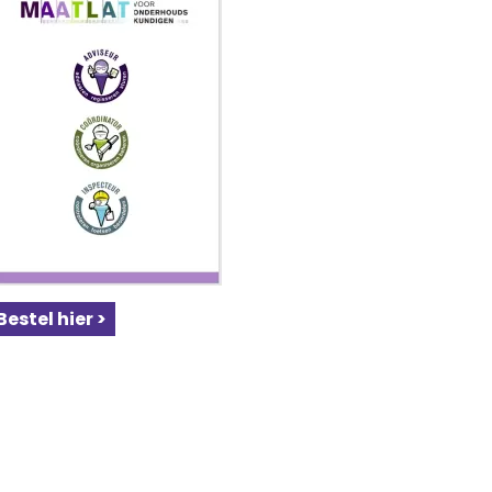
Bestel hier >