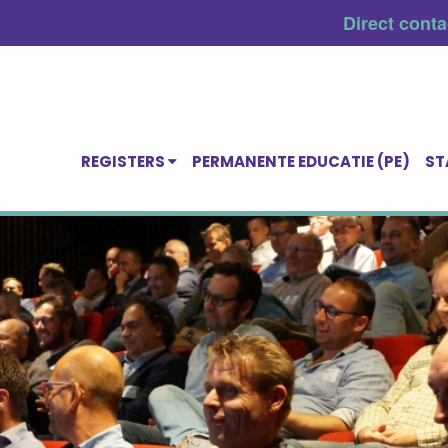
Direct cont
REGISTERS
PERMANENTE EDUCATIE (PE)
ST