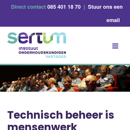
Skip
Direct contact
085 401 18 70
|
Stuur ons een
to
content
email
Technisch beheer is
mensenwerk