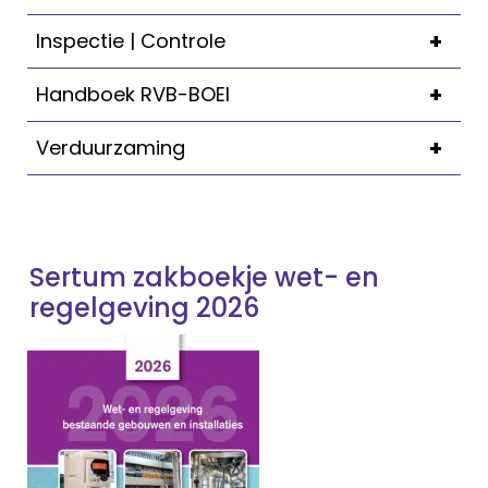
+
Inspectie | Controle
+
Handboek RVB-BOEI
+
Verduurzaming
Sertum zakboekje wet- en
regelgeving 2026