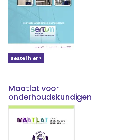
Bestel hier >
Maatlat voor
onderhoudskundigen