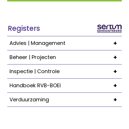
Registers
+
Advies | Management
+
Beheer | Projecten
+
Inspectie | Controle
+
Handboek RVB-BOEI
+
Verduurzaming