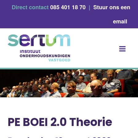
Skip
Direct contact
085 401 18 70
|
Stuur ons een
to
content
email
PE BOEI 2.0 Theorie