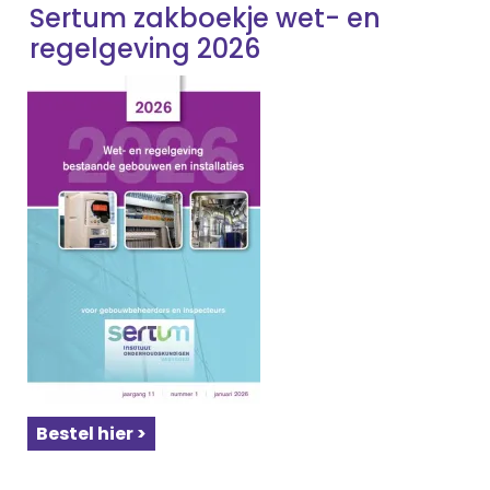
Sertum zakboekje wet- en
regelgeving 2026
Bestel hier >