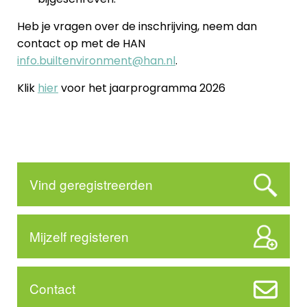
Heb je vragen over de inschrijving, neem dan
contact op met de HAN
info.builtenvironment@han.nl
.
Klik
hier
voor het jaarprogramma 2026
Vind geregistreerden
Mijzelf registeren
Contact