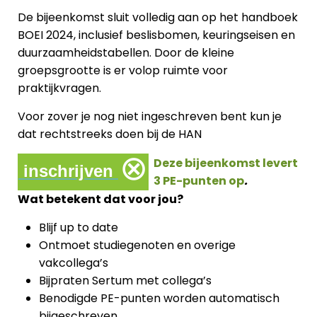
De bijeenkomst sluit volledig aan op het handboek
BOEI 2024, inclusief beslisbomen, keuringseisen en
duurzaamheidstabellen. Door de kleine
groepsgrootte is er volop ruimte voor
praktijkvragen.
Voor zover je nog niet ingeschreven bent kun je
dat rechtstreeks doen bij de HAN
⊗
Deze bijeenkomst levert
inschrijven
3 PE-punten op
.
Wat betekent dat voor jou?
Blijf up to date
Ontmoet studiegenoten en overige
vakcollega’s
Bijpraten Sertum met collega’s
Benodigde PE-punten worden automatisch
bijgeschreven.