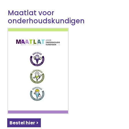
Maatlat voor
onderhoudskundigen
Bestel hier >