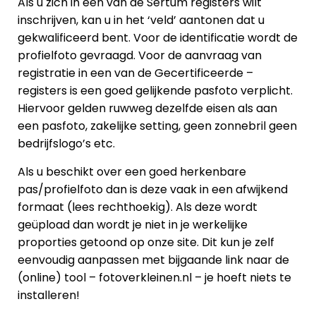
Als u zich in een van de Sertum registers wilt
inschrijven, kan u in het ‘veld’ aantonen dat u
gekwalificeerd bent. Voor de identificatie wordt de
profielfoto gevraagd. Voor de aanvraag van
registratie in een van de Gecertificeerde –
registers is een goed gelijkende pasfoto verplicht.
Hiervoor gelden ruwweg dezelfde eisen als aan
een pasfoto, zakelijke setting, geen zonnebril geen
bedrijfslogo’s etc.
Als u beschikt over een goed herkenbare
pas/profielfoto dan is deze vaak in een afwijkend
formaat (lees rechthoekig). Als deze wordt
geüpload dan wordt je niet in je werkelijke
proporties getoond op onze site. Dit kun je zelf
eenvoudig aanpassen met bijgaande link naar de
(online) tool – fotoverkleinen.nl – je hoeft niets te
installeren!