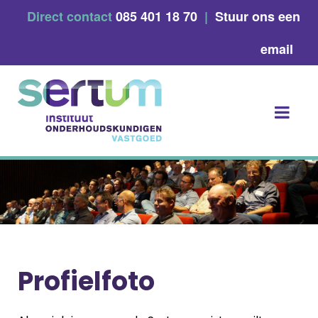
Skip
Direct contact
085 401 18 70
|
Stuur ons een
to
content
email
Profielfoto