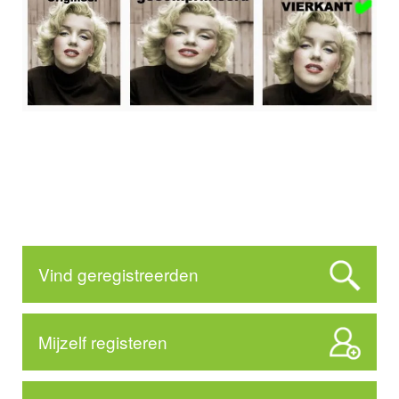
Vind geregistreerden
Mijzelf registeren