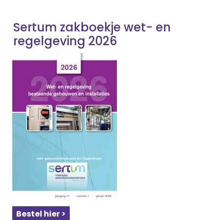
Sertum zakboekje wet- en
regelgeving 2026
Bestel hier >