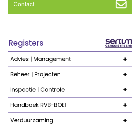
Contact
Registers
+
Advies | Management
+
Beheer | Projecten
+
Inspectie | Controle
+
Handboek RVB-BOEI
+
Verduurzaming