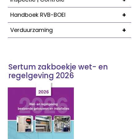
+
Handboek RVB-BOEI
+
Verduurzaming
Sertum zakboekje wet- en
regelgeving 2026