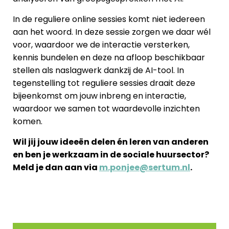
In de reguliere online sessies komt niet iedereen
aan het woord. In deze sessie zorgen we daar wél
voor, waardoor we de interactie versterken,
kennis bundelen en deze na afloop beschikbaar
stellen als naslagwerk dankzij de AI-tool. In
tegenstelling tot reguliere sessies draait deze
bijeenkomst om jouw inbreng en interactie,
waardoor we samen tot waardevolle inzichten
komen.
Wil jij jouw ideeën delen én leren van anderen
en b
en je werkzaam in de sociale huursector
?
Meld je dan aan
via
m.ponjee@sertum.nl
.