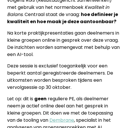
volgens RGS (Resultaatgericht Samenwerken)
met gebruik van het normenboek
Kwaliteit in
Balans
. Centraal staat de vraag:
hoe definieer je
kwaliteit en hoe maak je deze aantoonbaar?
Na korte praktijkpresentaties gaan deelnemers in
kleine groepen online in gesprek over deze vraag.
De inzichten worden samengevat met behulp van
een AI-tool.
Deze sessie is exclusief toegankelijk voor een
beperkt aantal geregistreerde deelnemers. De
uitkomsten worden besproken tijdens een
vervolgsessie op 30 oktober.
Let op: dit is
geen
reguliere PE, als deelnemer
neem je actief online deel aan het gesprek in
kleine groepen. Dit doen we met de toepassing
van de tooling van
Dembrane
, specialist in het
analyseren van groepsgesprekken met AI.