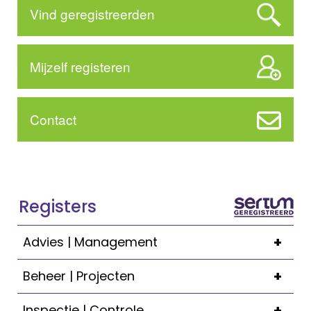
Vind geregistreerden
Mijzelf registeren
Contact
Registers
+
Advies | Management
+
Beheer | Projecten
+
Inspectie | Controle