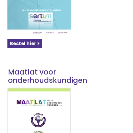
Bestel hier >
Maatlat voor
onderhoudskundigen