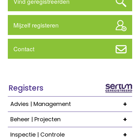
Vind geregistreerden
Mijzelf registeren
Contact
Registers
+
Advies | Management
+
Beheer | Projecten
+
Inspectie | Controle