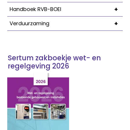
+
Handboek RVB-BOEI
+
Verduurzaming
Sertum zakboekje wet- en
regelgeving 2026