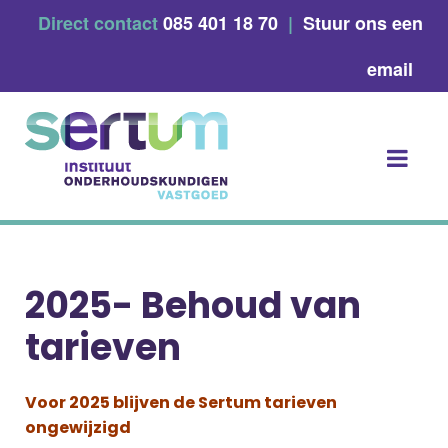
Skip
Direct contact
085 401 18 70
|
Stuur ons een
to
content
email
2025- Behoud van
tarieven
Voor 2025 blijven de Sertum tarieven
ongewijzigd