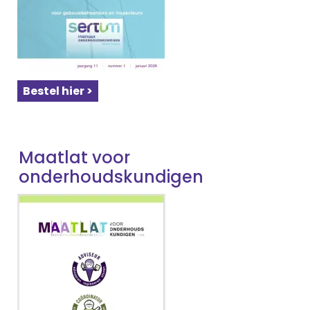
Bestel hier >
Maatlat voor
onderhoudskundigen