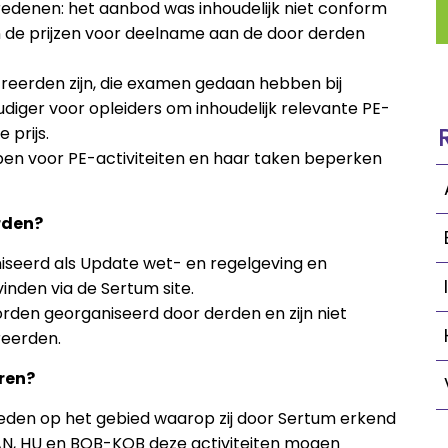
redenen: het aanbod was inhoudelijk niet conform
 de prijzen voor deelname aan de door derden
eerden zijn, die examen gedaan hebben bij
oudiger voor opleiders om inhoudelijk relevante PE-
 prijs.
appen voor PE-activiteiten en haar taken beperken
rden?
niseerd als Update wet- en regelgeving en
inden via de Sertum site.
orden georganiseerd door derden en zijn niet
reerden.
ren?
ieden op het gebied waarop zij door Sertum erkend
AN, HU en BOB-KOB deze activiteiten mogen