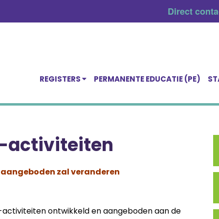
Direct cont
REGISTERS
PERMANENTE EDUCATIE (PE)
ST
-activiteiten
n aangeboden zal veranderen
E-activiteiten ontwikkeld en aangeboden aan de