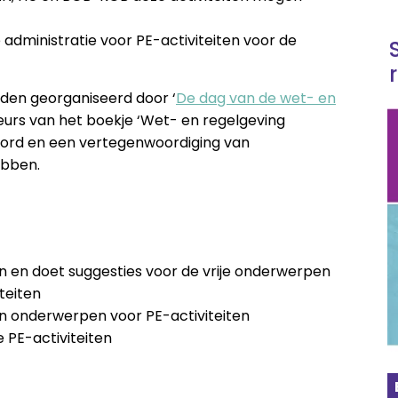
 administratie voor PE-activiteiten voor de
den georganiseerd door ‘
De dag van de wet- en
teurs van het boekje ‘Wet- en regelgeving
ford en een vertegenwoordiging van
ebben.
ten en doet suggesties voor de vrije onderwerpen
teiten
 onderwerpen voor PE-activiteiten
e PE-activiteiten