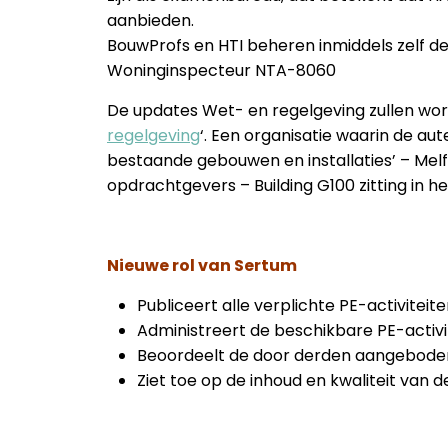
aanbieden.
BouwProfs en HTI beheren inmiddels zelf de
Woninginspecteur NTA-8060
De updates Wet- en regelgeving zullen wor
regelgeving
‘. Een organisatie waarin de au
bestaande gebouwen en installaties’ – Mel
opdrachtgevers – Building G100 zitting in h
Nieuwe rol van Sertum
Publiceert alle verplichte PE-activitei
Administreert de beschikbare PE-activi
Beoordeelt de door derden aangeboden
Ziet toe op de inhoud en kwaliteit van d