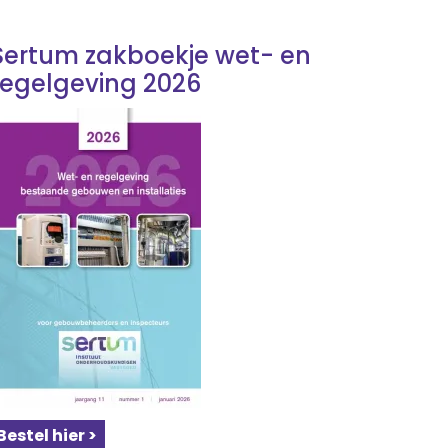
Sertum zakboekje wet- en
regelgeving 2026
Bestel hier >