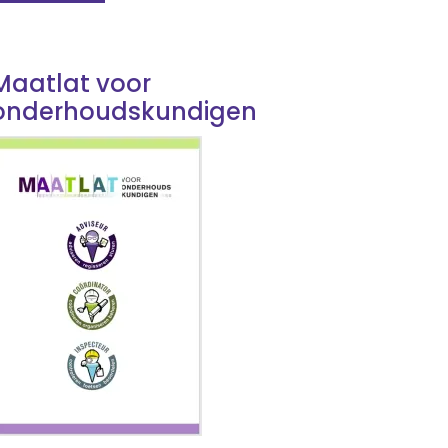
Maatlat voor
onderhoudskundigen