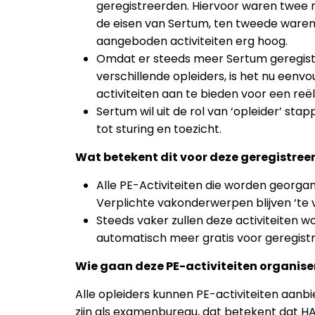
geregistreerden. Hiervoor waren twee 
de eisen van Sertum, ten tweede waren
aangeboden activiteiten erg hoog.
Omdat er steeds meer Sertum geregistr
verschillende opleiders, is het nu eenv
activiteiten aan te bieden voor een reële
Sertum wil uit de rol van ‘opleider’ st
tot sturing en toezicht.
Wat betekent dit voor deze geregistree
Alle PE-Activiteiten die worden georga
Verplichte vakonderwerpen blijven ‘te v
Steeds vaker zullen deze activiteiten w
automatisch meer gratis voor geregist
Wie gaan deze PE-activiteiten organise
Alle opleiders kunnen PE-activiteiten aanb
zijn als examenbureau, dat betekent dat H