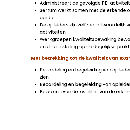
Administreert de gevolgde PE-activitei
Sertum werkt samen met de erkende oplei
aanbod
De opleiders zijn zelf verantwoordelijk 
activiteiten.
Werkgroepen kwaliteitsbewaking bewak
en de aansluiting op de dagelijkse prakt
Met betrekking tot de kwaliteit van ex
Beoordeling en begeleiding van opleide
zien
Beoordeling en begeleiding van opleider
Bewaking van de kwaliteit van de erke