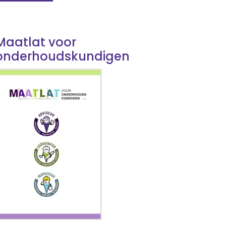
Maatlat voor
onderhoudskundigen