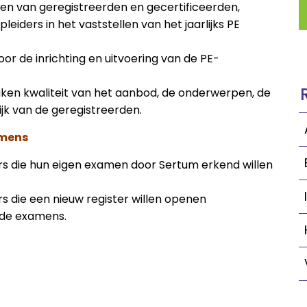
ten van geregistreerden en gecertificeerden,
ders in het vaststellen van het jaarlijks PE
voor de inrichting en uitvoering van de PE-
en kwaliteit van het aanbod, de onderwerpen, de
ijk van de geregistreerden.
amens
rs die hun eigen examen door Sertum erkend willen
s die een nieuw register willen openen
nde examens.