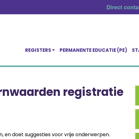
Direct cont
REGISTERS
PERMANENTE EDUCATIE (PE)
ST
rnwaarden registratie
en, en doet suggesties voor vrije onderwerpen.