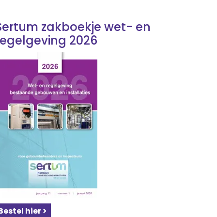
Sertum zakboekje wet- en
regelgeving 2026
Bestel hier >