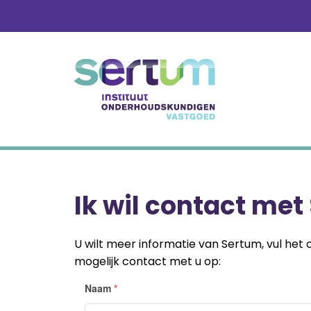
Skip
to
content
Ik wil contact me
U wilt meer informatie van Sertum, vul het
mogelijk contact met u op:
Naam
*