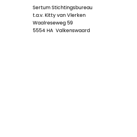
Sertum Stichtingsbureau
t.a.v. Kitty van Vlerken
Waalreseweg 59
5554 HA Valkenswaard