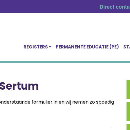
Direct cont
REGISTERS
PERMANENTE EDUCATIE (PE)
ST
t Sertum
 onderstaande formulier in en wij nemen zo spoedig