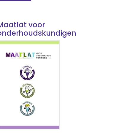
Maatlat voor
onderhoudskundigen