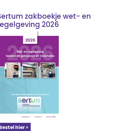
Sertum zakboekje wet- en
regelgeving 2026
Bestel hier >