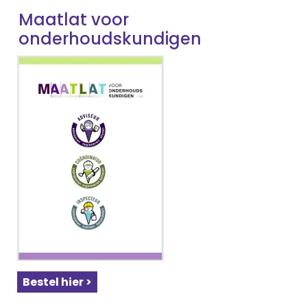
Maatlat voor
onderhoudskundigen
Bestel hier >