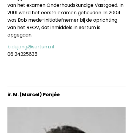
van het examen Onderhoudskundige Vastgoed. In
2001 werd het eerste examen gehouden. In 2004
was Bob mede-initiatiefnemer bij de oprichting
van het REOV, dat inmiddels in Sertum is
opgegaan.
b.dejong@sertum.nl
06 24225635
ir. M. (Marcel) Ponjée