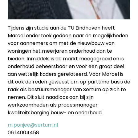
Tijdens zijn studie aan de TU Eindhoven heeft
Marcel onderzoek gedaan naar de mogelijkheden
voor aannemers om met de nieuwbouw van
woningen het meerjaren onderhoud aan te
bieden. Inmiddels is de markt meegegroeid en is
onderhoud beheersbaar en voor een groot deel
aan wettelijk kaders gerelateerd. Voor Marcel is
dit ook de reden geweest om op parttime basis de
taak als bestuursmanager van Sertum op zich te
nemen. Dit sluit naadloos aan bij zijn
werkzaamheden als procesmanager
kwaliteitsborging bouw- en onderhoud.
m.ponjee@sertum.nl
06 14004458