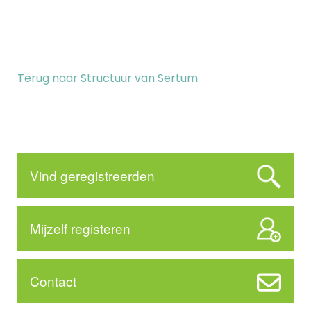
Terug naar Structuur van Sertum
Vind geregistreerden
Mijzelf registeren
Contact