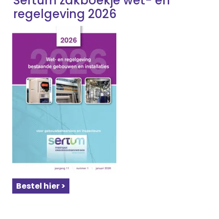
Sertum zakboekje wet- en
regelgeving 2026
Bestel hier >