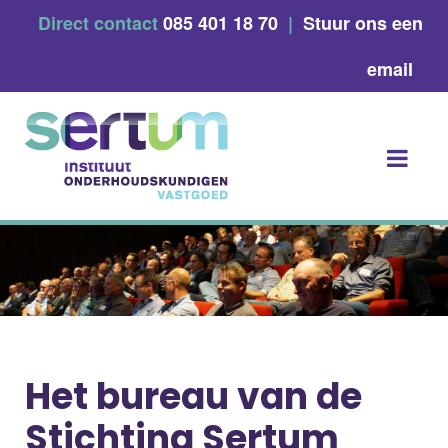
Skip
Direct contact
085 401 18 70
|
Stuur ons een
to
content
email
Het bureau van de
Stichting Sertum