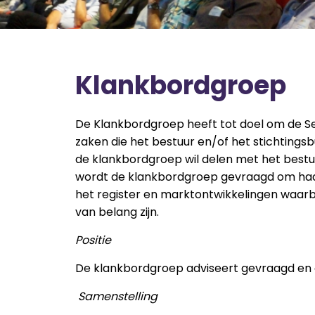
Klankbordgroep
De Klankbordgroep heeft tot doel om de S
zaken die het bestuur en/of het stichtingsb
de klankbordgroep wil delen met het bestuu
wordt de klankbordgroep gevraagd om haa
het register en marktontwikkelingen waarbi
van belang zijn.
Positie
De klankbordgroep adviseert gevraagd en 
Samenstelling