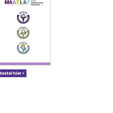
Bestel hier >