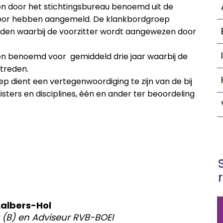
n door het stichtingsbureau benoemd uit de
rvoor hebben aangemeld. De klankbordgroep
rden waarbij de voorzitter wordt aangewezen door
n benoemd voor gemiddeld drie jaar waarbij de
ftreden.
 dient een vertegenwoordiging te zijn van de bij
sters en disciplines, één en ander ter beoordeling
Aalbers-Hol
 (B) en Adviseur RVB-BOEI