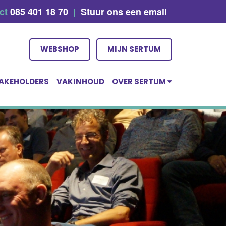
act
085 401 18 70
|
Stuur ons een email
WEBSHOP
MIJN SERTUM
AKEHOLDERS
VAKINHOUD
OVER SERTUM