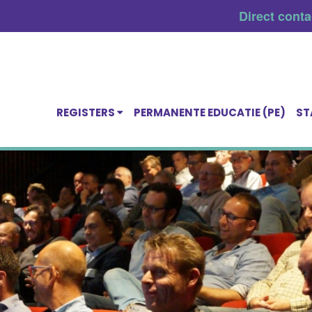
Direct cont
REGISTERS
PERMANENTE EDUCATIE (PE)
ST