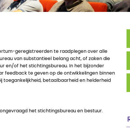
ertum-geregistreerden te raadplegen over alle
ureau van substantieel belang acht, of zaken die
r en/of het stichtingsbureau. In het bijzonder
r feedback te geven op de ontwikkelingen binnen
j toegankelijkheid, betaalbaarheid en helderheid
ongevraagd het stichtingsbureau en bestuur.