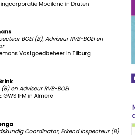
ngcorporatie Mooiland in Druten
mans
pecteur BOEI (B), Adviseur RVB-BOEI en
or
lemans Vastgoedbeheer in Tilburg
Brink
 (B) en
Adviseur
RVB-BOEI
E GWS IFM in Almere
zenga
skundig Coordinator, Erkend Inspecteur (B)