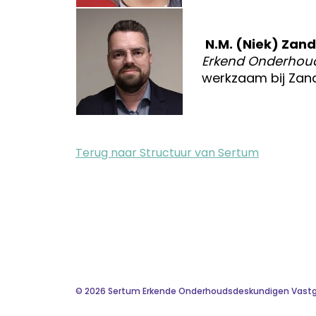
N.M. (Niek) Zan
Erkend Onderhoud
werkzaam bij Zan
Terug naar Structuur van Sertum
© 2026 Sertum Erkende Onderhoudsdeskundigen Vast