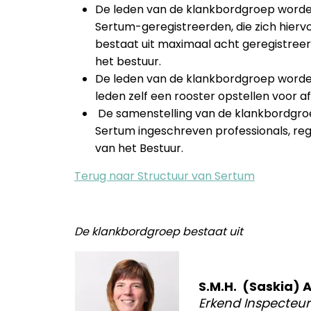
De leden van de klankbordgroep worde
Sertum-geregistreerden, die zich hie
bestaat uit maximaal acht geregistree
het bestuur.
De leden van de klankbordgroep worde
leden zelf een rooster opstellen voor a
De samenstelling van de klankbordgroep
Sertum ingeschreven professionals, regi
van het Bestuur.
Terug naar Structuur van Sertum
De klankbordgroep bestaat uit
S.M.H. (Saskia) 
Erkend Inspecteur