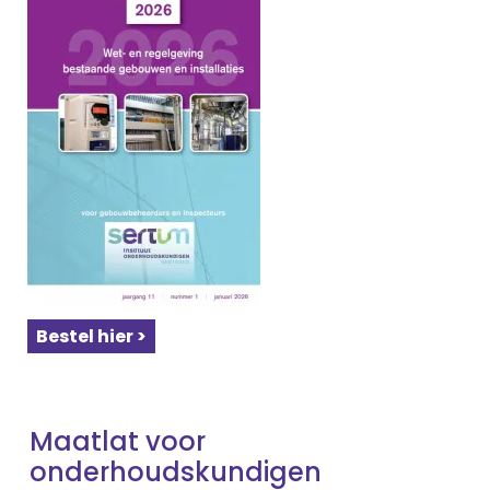
Bestel hier >
Maatlat voor
onderhoudskundigen