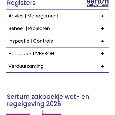
Registers
+
Advies | Management
+
Beheer | Projecten
+
Inspectie | Controle
+
Handboek RVB-BOEI
+
Verduurzaming
Sertum zakboekje wet- en
regelgeving 2026