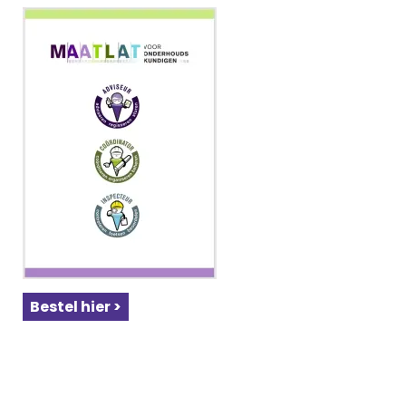
Bestel hier >