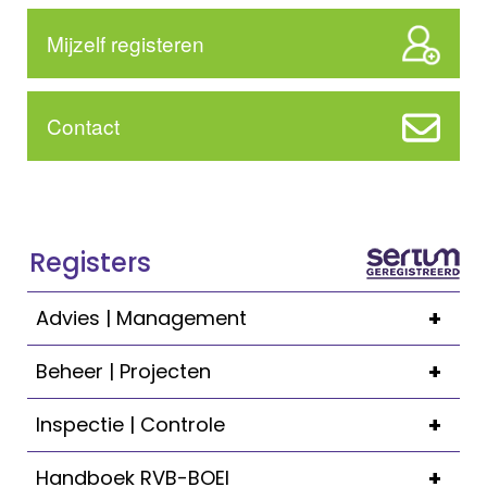
Mijzelf registeren
Contact
Registers
+
Advies | Management
+
Beheer | Projecten
+
Inspectie | Controle
+
Handboek RVB-BOEI