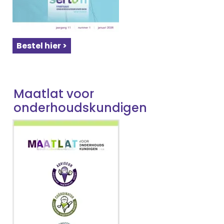
Bestel hier >
Maatlat voor
onderhoudskundigen