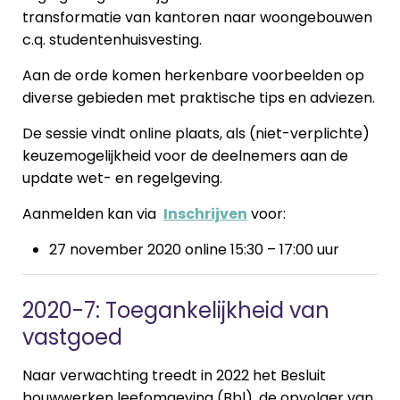
transformatie van kantoren naar woongebouwen
c.q. studentenhuisvesting.
Aan de orde komen herkenbare voorbeelden op
diverse gebieden met praktische tips en adviezen.
De sessie vindt online plaats, als (niet-verplichte)
keuzemogelijkheid voor de deelnemers aan de
update wet- en regelgeving.
Aanmelden kan via
Inschrijven
voor:
27 november 2020 online 15:30 – 17:00 uur
2020-7: Toegankelijkheid van
vastgoed
Naar verwachting treedt in 2022 het Besluit
bouwwerken leefomgeving (Bbl), de opvolger van