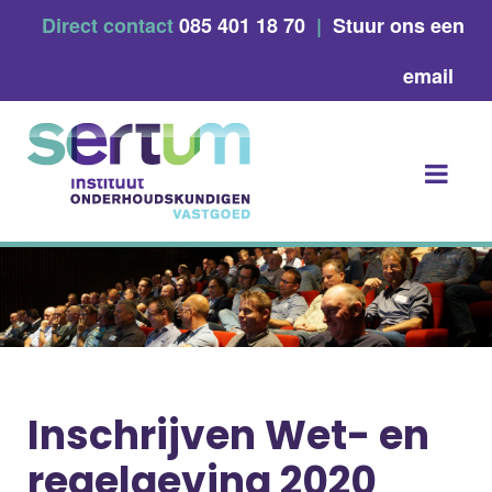
Skip
Direct contact
085 401 18 70
|
Stuur ons een
to
content
email
Inschrijven Wet- en
regelgeving 2020