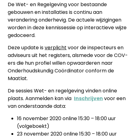
De Wet- en Regelgeving voor bestaande
gebouwen en installaties is continu aan
verandering onderhevig. De actuele wijzigingen
worden in deze kennissessie op interactieve wijze
gedoceerd.
Deze update is
verplicht
voor de inspecteurs en
adviseurs uit het registers, alsmede voor de COV-
ers die hun profiel willen opwaarderen naar
Onderhoudskundig C
oördinator conform de
Maatlat.
De sessies Wet- en regelgeving vinden online
plaats. Aanmelden kan via
Inschrijven
voor een
van onderstaande data:
16 november 2020 online 15:30 – 18:00 uur
(volgeboekt)
23 november 2020 online 15:30 – 18:00 uur