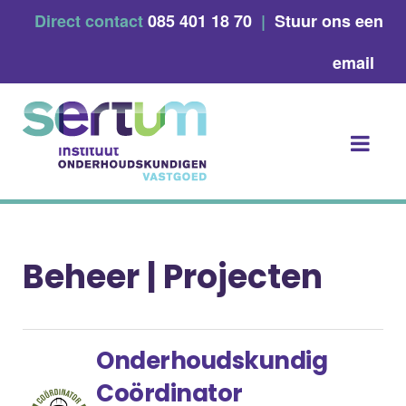
Skip
Direct contact
085 401 18 70
|
Stuur ons een
to
content
email
Beheer | Projecten
Onderhoudskundig
Coördinator