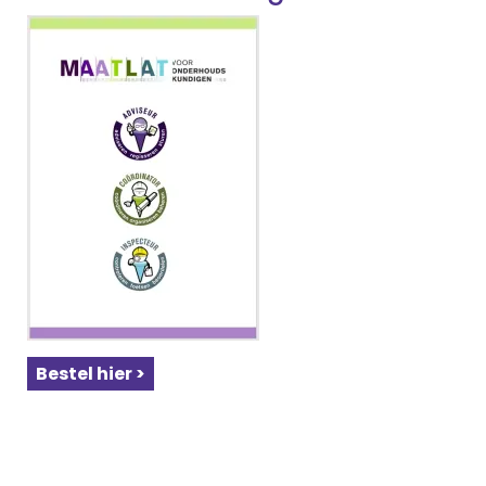
Bestel hier >