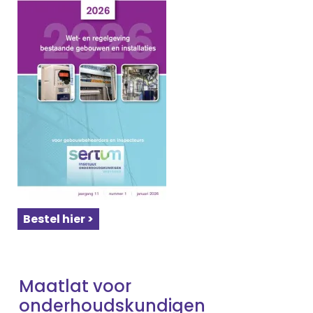
Bestel hier >
Maatlat voor
onderhoudskundigen