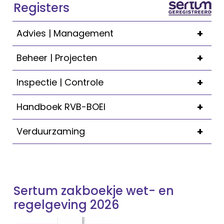
Registers
+
Advies | Management
+
Beheer | Projecten
+
Inspectie | Controle
+
Handboek RVB-BOEI
+
Verduurzaming
Sertum zakboekje wet- en
regelgeving 2026