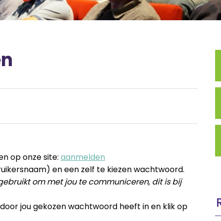
en
en op onze site:
aanmelden
uikersnaam) en een zelf te kiezen wachtwoord.
ebruikt om met jou te communiceren, dit is bij
door jou gekozen wachtwoord heeft in en klik op