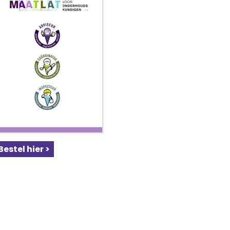
Bestel hier >