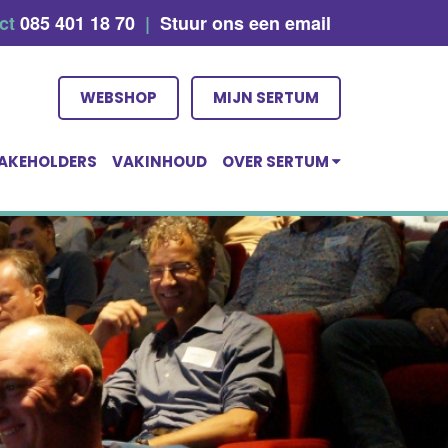
act
085 401 18 70
|
Stuur ons een email
WEBSHOP
MIJN SERTUM
AKEHOLDERS
VAKINHOUD
OVER SERTUM