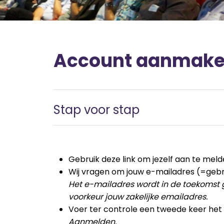
Account aanmak
Stap voor stap
Gebruik deze link om jezelf aan te meld
Wij vragen om jouw e-mailadres (=gebr
Het e-mailadres wordt in de toekomst g
voorkeur jouw zakelijke emailadres.
Voer ter controle een tweede keer het 
Aanmelden.