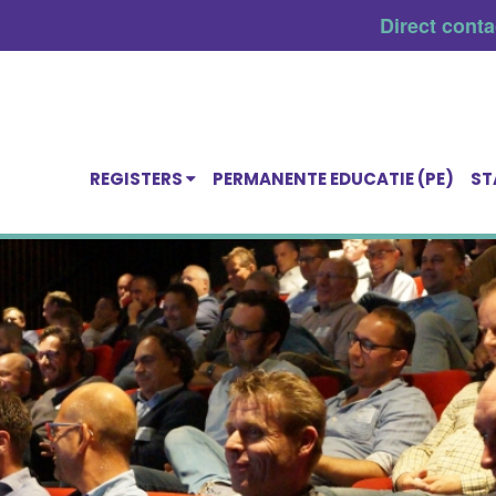
Direct cont
REGISTERS
PERMANENTE EDUCATIE (PE)
ST