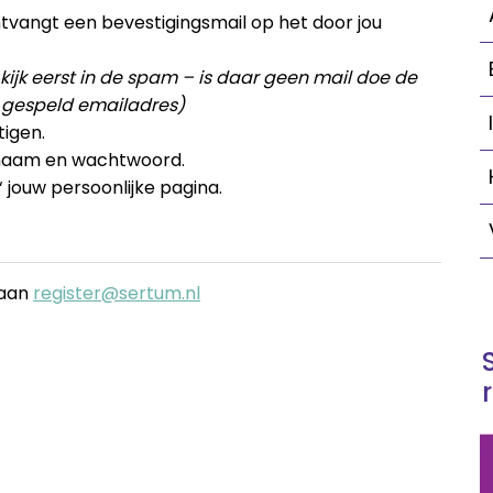
vangt een bevestigingsmail op het door jou
kijk eerst in de spam – is daar geen mail doe de
 gespeld emailadres)
tigen.
snaam en wachtwoord.
‘ jouw persoonlijke pagina.
 aan
register@sertum.nl