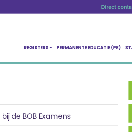
Direct cont
REGISTERS
PERMANENTE EDUCATIE (PE)
ST
d bij de BOB Examens