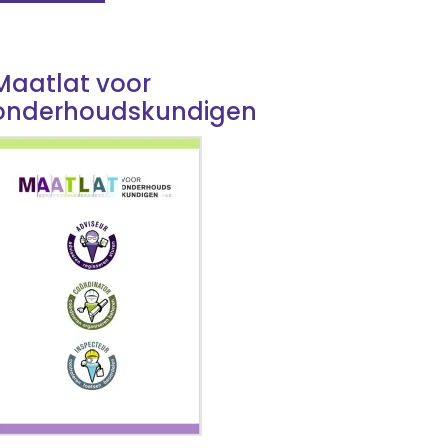
Maatlat voor
onderhoudskundigen