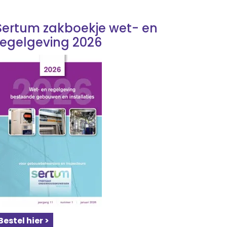
Sertum zakboekje wet- en
regelgeving 2026
Bestel hier >