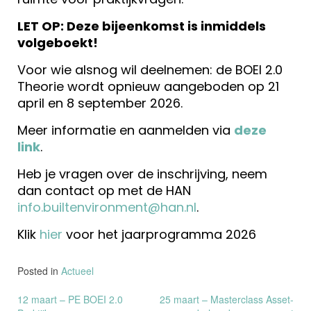
LET OP: Deze bijeenkomst is inmiddels
volgeboekt!
Voor wie alsnog wil deelnemen: de BOEI 2.0
Theorie wordt opnieuw aangeboden op 21
april en 8 september 2026.
Meer informatie en aanmelden via
deze
link
.
Heb je vragen over de inschrijving, neem
dan contact op met de HAN
info.builtenvironment@han.nl
.
Klik
hier
voor het jaarprogramma 2026
Posted in
Actueel
Bericht
12 maart – PE BOEI 2.0
25 maart – Masterclass Asset-