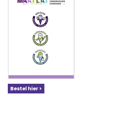
Bestel hier >