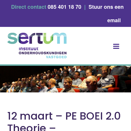
Skip
Direct contact
085 401 18 70
|
Stuur ons een
to
content
email
12 maart – PE BOEI 2.0
Theorie –