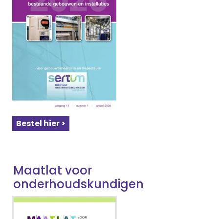
Bestel hier >
Maatlat voor
onderhoudskundigen