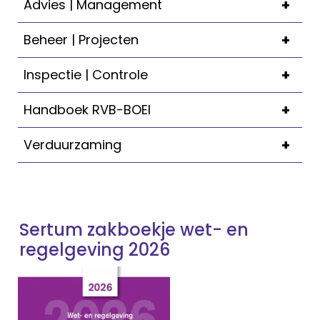
+
Advies | Management
+
Beheer | Projecten
+
Inspectie | Controle
+
Handboek RVB-BOEI
+
Verduurzaming
Sertum zakboekje wet- en
regelgeving 2026