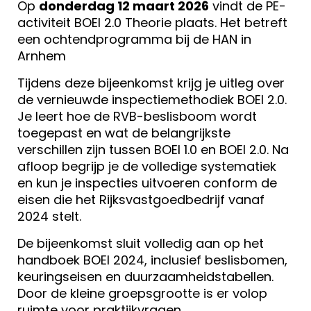
Op
donderdag 12 maart 2026
vindt de PE-
activiteit BOEI 2.0 Theorie
plaats. Het betreft
een ochtendprogramma bij de HAN in
Arnhem
Tijdens deze bijeenkomst krijg je uitleg over
de vernieuwde inspectiemethodiek BOEI 2.0.
Je leert hoe de RVB-beslisboom wordt
toegepast en wat de belangrijkste
verschillen zijn tussen BOEI 1.0 en BOEI 2.0. Na
afloop begrijp je de volledige systematiek
en kun je inspecties uitvoeren conform de
eisen die het Rijksvastgoedbedrijf vanaf
2024 stelt.
De bijeenkomst sluit volledig aan op het
handboek BOEI 2024, inclusief beslisbomen,
keuringseisen en duurzaamheidstabellen.
Door de kleine groepsgrootte is er volop
ruimte voor praktijkvragen.