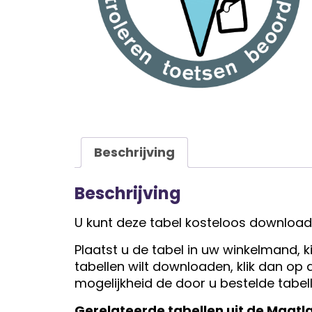
Beschrijving
Beschrijving
U kunt deze tabel kosteloos download
Plaatst u de tabel in uw winkelmand, 
tabellen wilt downloaden, klik dan op 
mogelijkheid de door u bestelde tabel
Gerelateerde tabellen uit de Maatla