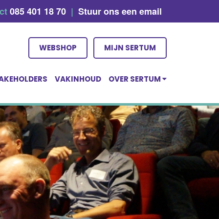
act
085 401 18 70
|
Stuur ons een email
WEBSHOP
MIJN SERTUM
AKEHOLDERS
VAKINHOUD
OVER SERTUM