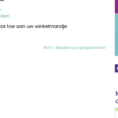
n
eden
deze toe aan uw winkelmandje
8070-1 Maatlat voor Geregistreerden