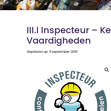
III.I Inspecteur – K
Vaardigheden
Geplaatst op:
9 september 2019