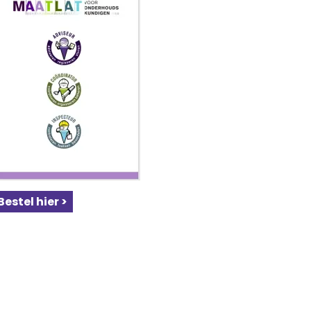
Bestel hier >