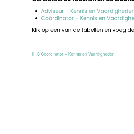
Adviseur – Kennis en Vaardighede
Coördinator – Kennis en Vaardigh
Klik op een van de tabellen en voeg 
Bericht
III.C Coördinator – Kennis en Vaardigheden
navigatie