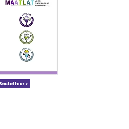
Bestel hier >