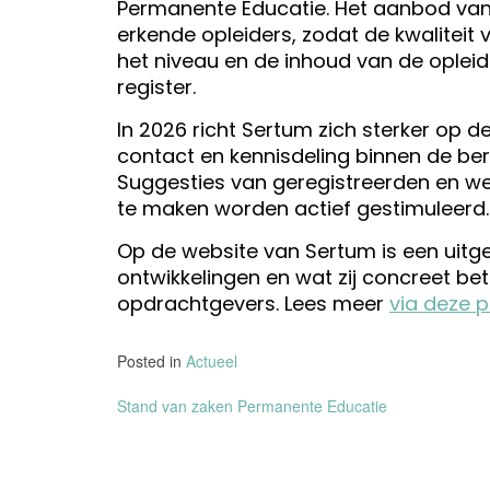
Permanente Educatie. Het aanbod van 
erkende opleiders, zodat de kwaliteit 
het niveau en de inhoud van de oplei
register.
In 2026 richt Sertum zich sterker op de
contact en kennisdeling binnen de bero
Suggesties van geregistreerden en we
te maken worden actief gestimuleerd.
Op de website van Sertum is een uitge
ontwikkelingen en wat zij concreet be
opdrachtgevers. Lees meer
via deze 
Posted in
Actueel
Bericht
Stand van zaken Permanente Educatie
navigatie