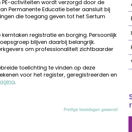
PE-activiteiten wordt verzorgd door de
van Permanente Educatie beter aansluit bij
dingen die toegang geven tot het Sertum
 kerntaken registratie en borging. Persoonlijk
epsgroep blijven daarbij belangrijk.
rkgevers om professionaliteit zichtbaarder
breide toelichting te vinden op deze
tekenen voor het register, geregistreerden en
pagina
.
Prettige feestdagen gewenst!