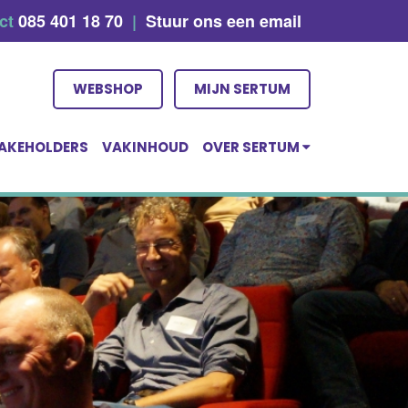
act
085 401 18 70
|
Stuur ons een email
WEBSHOP
MIJN SERTUM
AKEHOLDERS
VAKINHOUD
OVER SERTUM