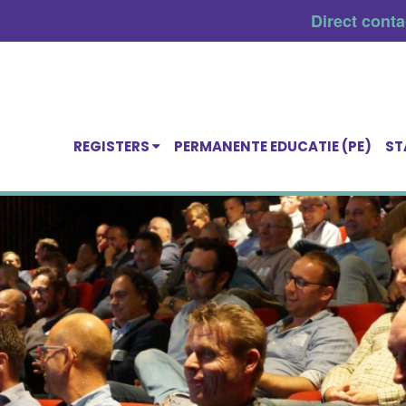
Direct cont
REGISTERS
PERMANENTE EDUCATIE (PE)
ST