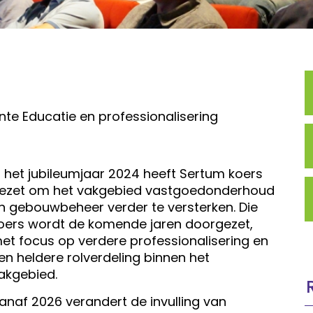
nte Educatie en professionalisering
n het jubileumjaar 2024 heeft Sertum koers
ezet om het vakgebied vastgoedonderhoud
n gebouwbeheer verder te versterken. Die
oers wordt de komende jaren doorgezet,
et focus op verdere professionalisering en
en heldere rolverdeling binnen het
akgebied.
anaf 2026 verandert de invulling van