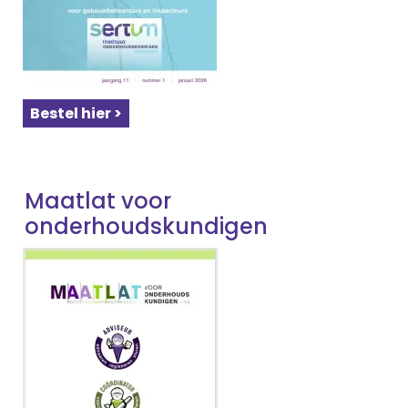
Bestel hier >
Maatlat voor
onderhoudskundigen