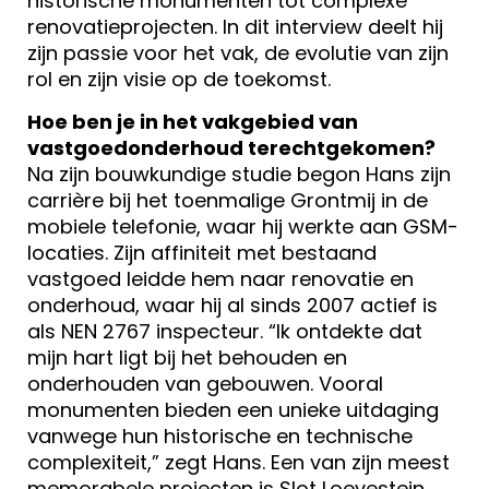
historische monumenten tot complexe
renovatieprojecten. In dit interview deelt hij
zijn passie voor het vak, de evolutie van zijn
rol en zijn visie op de toekomst.
Hoe ben je in het vakgebied van
vastgoedonderhoud terechtgekomen?
Na zijn bouwkundige studie begon Hans zijn
carrière bij het toenmalige Grontmij in de
mobiele telefonie, waar hij werkte aan GSM-
locaties. Zijn affiniteit met bestaand
vastgoed leidde hem naar renovatie en
onderhoud, waar hij al sinds 2007 actief is
als NEN 2767 inspecteur. “Ik ontdekte dat
mijn hart ligt bij het behouden en
onderhouden van gebouwen. Vooral
monumenten bieden een unieke uitdaging
vanwege hun historische en technische
complexiteit,” zegt Hans. Een van zijn meest
memorabele projecten is Slot Loevestein,