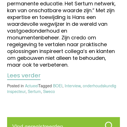
permanente educatie. Het Sertum netwerk,
kan van onschatbare waarde zijn.” Met zijn
expertise en toewijding is Hans een
waardevolle wegwijzer in de wereld van
vastgoedonderhoud en
monumentenbeheer. Zijn credo om
regelgeving te vertalen naar praktische
oplossingen inspireert collega’s en klanten
om gebouwen niet alleen te behouden,
maar ook te verbeteren.
Lees verder
Posted in
Actueel
Tagged
BOEI
,
Interview
,
onderhoudskundig
inspecteur
,
Sertum
,
Sweco
Vind geregistreerden