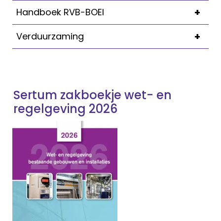
+
Handboek RVB-BOEI
+
Verduurzaming
Sertum zakboekje wet- en
regelgeving 2026