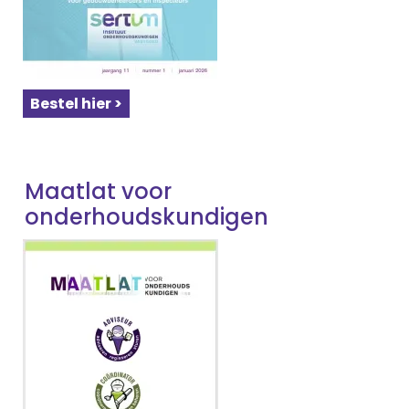
Bestel hier >
Maatlat voor
onderhoudskundigen