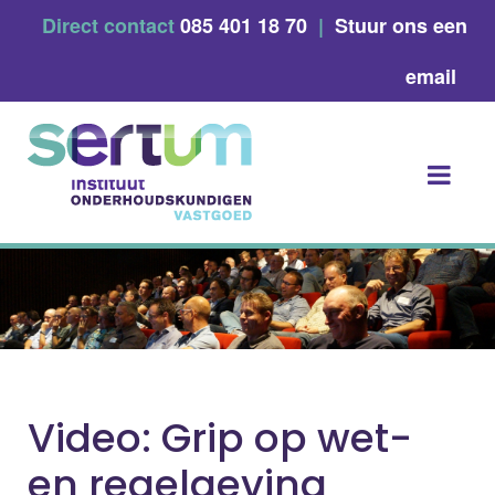
Skip
Direct contact
085 401 18 70
|
Stuur ons een
to
content
email
Video: Grip op wet-
en regelgeving