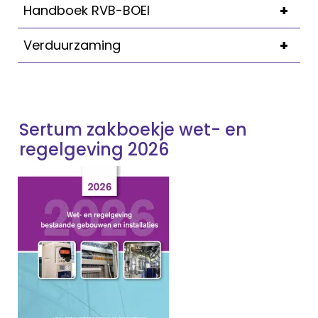
+
Handboek RVB-BOEI
+
Verduurzaming
Sertum zakboekje wet- en
regelgeving 2026