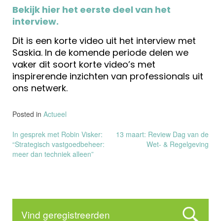
Bekijk hier het eerste deel van het
interview.
Dit is een korte video uit het interview met
Saskia. In de komende periode delen we
vaker dit soort korte video’s met
inspirerende inzichten van professionals uit
ons netwerk.
Posted in
Actueel
Bericht
In gesprek met Robin Visker:
13 maart: Review Dag van de
“Strategisch vastgoedbeheer:
Wet- & Regelgeving
navigatie
meer dan techniek alleen”
Vind geregistreerden