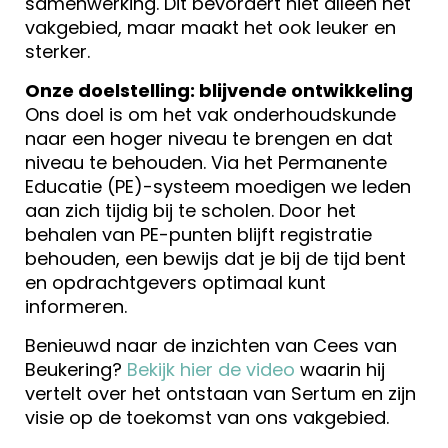
samenwerking. Dit bevordert niet alleen het
vakgebied, maar maakt het ook leuker en
sterker.
Onze doelstelling: blijvende ontwikkeling
Ons doel is om het vak onderhoudskunde
naar een hoger niveau te brengen en dat
niveau te behouden. Via het Permanente
Educatie (PE)-systeem moedigen we leden
aan zich tijdig bij te scholen. Door het
behalen van PE-punten blijft registratie
behouden, een bewijs dat je bij de tijd bent
en opdrachtgevers optimaal kunt
informeren.
Benieuwd naar de inzichten van Cees van
Beukering?
Bekijk hier de video
waarin hij
vertelt over het ontstaan van Sertum en zijn
visie op de toekomst van ons vakgebied.