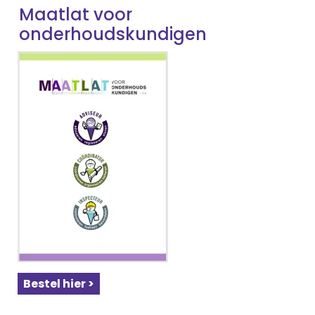
Maatlat voor
onderhoudskundigen
Bestel hier >