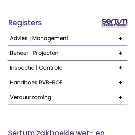
Registers
+
Advies | Management
+
Beheer | Projecten
+
Inspectie | Controle
+
Handboek RVB-BOEI
+
Verduurzaming
Sertum zakboekje wet- en