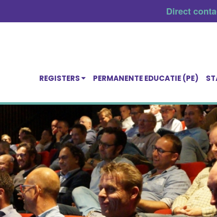
Direct cont
REGISTERS
PERMANENTE EDUCATIE (PE)
ST