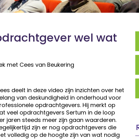
pdrachtgever wel wat
prek met Cees van Beukering
ees deelt in deze video zijn inzichten over het
elang van deskundigheid in onderhoud voor
rofessionele opdrachtgevers. Hij merkt op
at veel opdrachtgevers Sertum in de loop
er jaren steeds meer zijn gaan waarderen.
egelijkertijd zijn er nog opdrachtgevers die
iet volledig op de hoogte zijn van wat nodig