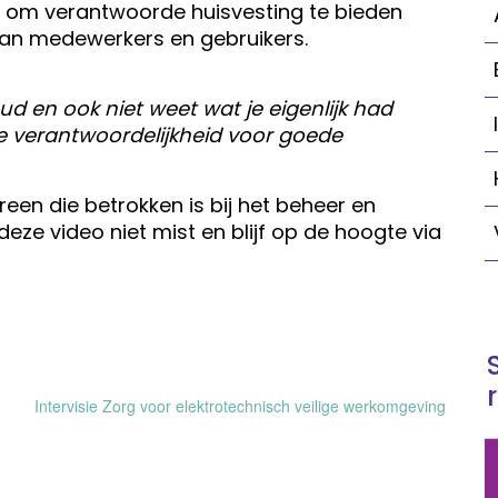
s om verantwoorde huisvesting te bieden
an medewerkers en gebruikers.
ud en ook niet weet wat je eigenlijk had
e verantwoordelijkheid voor goede
een die betrokken is bij het beheer en
eze video niet mist en blijf op de hoogte via
Intervisie Zorg voor elektrotechnisch veilige werkomgeving