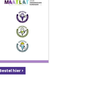
Bestel hier >