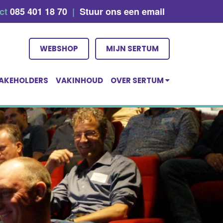
act
085 401 18 70
|
Stuur ons een email
WEBSHOP
MIJN SERTUM
AKEHOLDERS
VAKINHOUD
OVER SERTUM