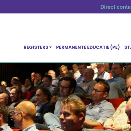
Direct cont
REGISTERS
PERMANENTE EDUCATIE (PE)
ST