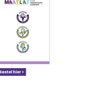
Bestel hier >