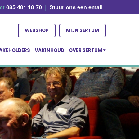
act
085 401 18 70
|
Stuur ons een email
WEBSHOP
MIJN SERTUM
AKEHOLDERS
VAKINHOUD
OVER SERTUM