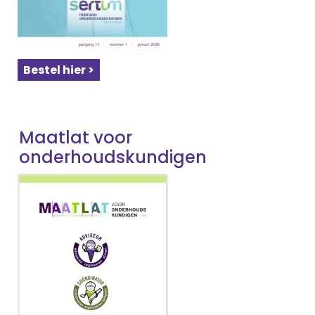
Bestel hier >
Maatlat voor
onderhoudskundigen