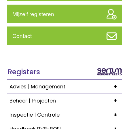
Mijzelf registeren
Contact
Registers
+
Advies | Management
+
Beheer | Projecten
+
Inspectie | Controle
Handboek RVB-BOEI