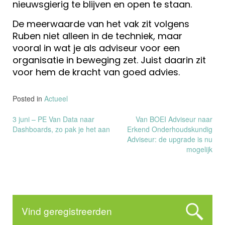
nieuwsgierig te blijven en open te staan.
De meerwaarde van het vak zit volgens
Ruben niet alleen in de techniek, maar
vooral in wat je als adviseur voor een
organisatie in beweging zet. Juist daarin zit
voor hem de kracht van goed advies.
Posted in
Actueel
Bericht
3 juni – PE Van Data naar
Van BOEI Adviseur naar
Dashboards, zo pak je het aan
Erkend Onderhoudskundig
navigatie
Adviseur: de upgrade is nu
mogelijk
Vind geregistreerden