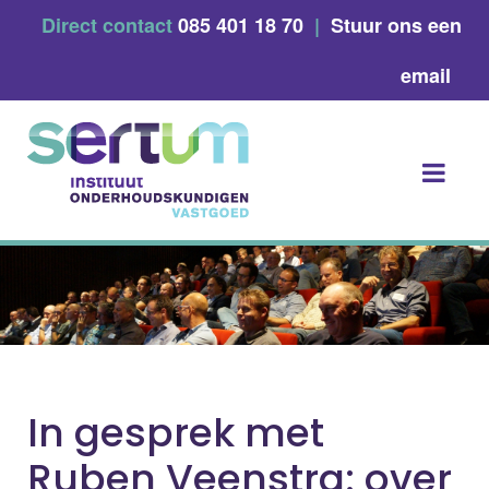
Skip
Direct contact
085 401 18 70
|
Stuur ons een
to
content
email
In gesprek met
Ruben Veenstra: over