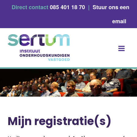
Skip
Direct contact
085 401 18 70
|
Stuur ons een
to
content
email
Mijn registratie(s)