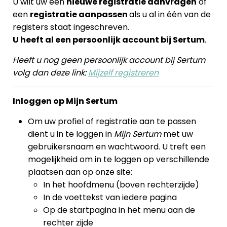
U wilt uw een
nieuwe registratie aanvragen
of
een
registratie aanpassen
als u al in één van de
registers staat ingeschreven.
U heeft al een persoonlijk account bij Sertum
.
Heeft u nog geen persoonlijk account bij Sertum
volg dan deze link:
Mijzelf registreren
Inloggen op Mijn Sertum
Om uw profiel of registratie aan te passen
dient u in te loggen in
Mijn Sertum
met uw
gebruikersnaam en wachtwoord. U treft een
mogelijkheid om in te loggen op verschillende
plaatsen aan op onze site:
In het hoofdmenu (boven rechterzijde)
In de voettekst van iedere pagina
Op de startpagina in het menu aan de
rechter zijde