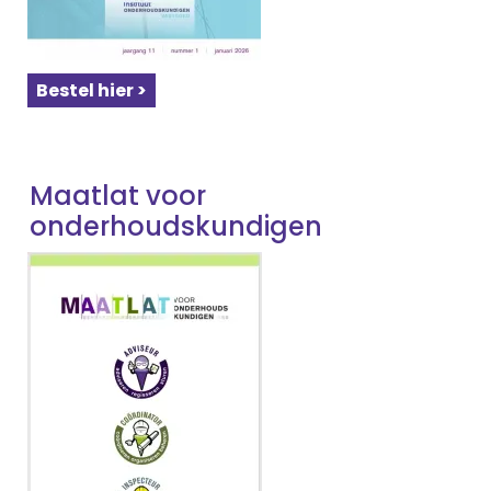
Bestel hier >
Maatlat voor
onderhoudskundigen