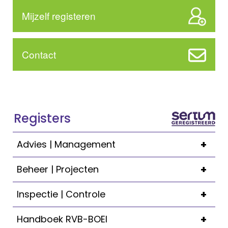
Mijzelf registeren
Contact
Registers
+
Advies | Management
+
Beheer | Projecten
+
Inspectie | Controle
+
Handboek RVB-BOEI