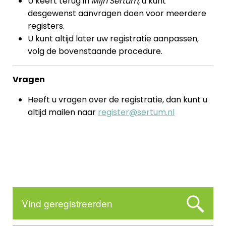
U keert terug in
Mijn Sertum,
u kunt
desgewenst aanvragen doen voor meerdere
registers.
U kunt altijd later uw registratie aanpassen,
volg de bovenstaande procedure.
Vragen
Heeft u vragen over de registratie, dan kunt u
altijd mailen naar
register@sertum.nl
Vind geregistreerden