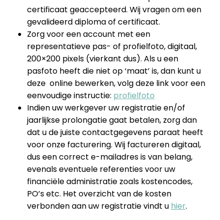
certificaat geaccepteerd. Wij vragen om een
gevalideerd diploma of certificaat.
Zorg voor een account met een
representatieve pas- of profielfoto, digitaal,
200×200 pixels (vierkant dus). Als u een
pasfoto heeft die niet op ‘maat’ is, dan kunt u
deze online bewerken, volg deze link voor een
eenvoudige instructie:
profielfoto
Indien uw werkgever uw registratie en/of
jaarlijkse prolongatie gaat betalen, zorg dan
dat u de juiste contactgegevens paraat heeft
voor onze facturering. Wij factureren digitaal,
dus een correct e-mailadres is van belang,
evenals eventuele referenties voor uw
financiële administratie zoals kostencodes,
PO’s etc. Het overzicht van de kosten
verbonden aan uw registratie vindt u
hier
.