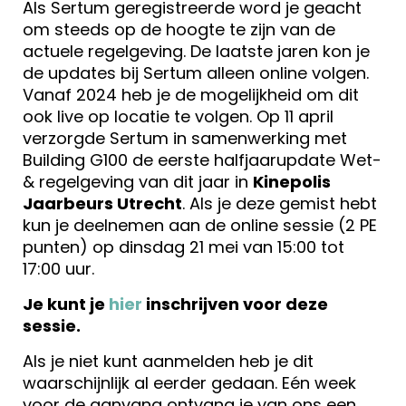
Als Sertum geregistreerde word je geacht
om steeds op de hoogte te zijn van de
actuele regelgeving. De laatste jaren kon je
de updates bij Sertum alleen online volgen.
Vanaf 2024 heb je de mogelijkheid om dit
ook live op locatie te volgen. Op 11 april
verzorgde Sertum in samenwerking met
Building G100 de eerste halfjaarupdate Wet-
& regelgeving van dit jaar in
Kinepolis
Jaarbeurs Utrecht
. Als je deze gemist hebt
kun je deelnemen aan de online sessie (2 PE
punten) op dinsdag 21 mei van 15:00 tot
17:00 uur.
Je kunt je
hier
inschrijven voor deze
sessie.
Als je niet kunt aanmelden heb je dit
waarschijnlijk al eerder gedaan. Eén week
voor de aanvang ontvang je van ons een