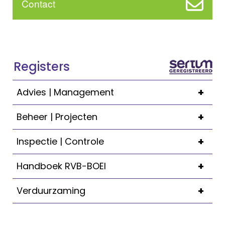
Contact
Registers
+
Advies | Management
+
Beheer | Projecten
+
Inspectie | Controle
+
Handboek RVB-BOEI
+
Verduurzaming