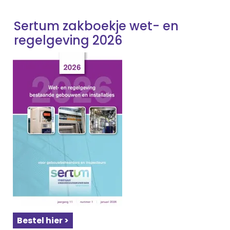
Sertum zakboekje wet- en
regelgeving 2026
Bestel hier >