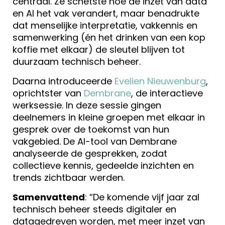
centraal. Ze schetste hoe de inzet van data
en AI het vak verandert, maar benadrukte
dat menselijke interpretatie, vakkennis en
samenwerking (én het drinken van een kop
koffie met elkaar) de sleutel blijven tot
duurzaam technisch beheer.
Daarna introduceerde
Evelien Nieuwenburg
,
oprichtster van
Dembrane
, de interactieve
werksessie. In deze sessie gingen
deelnemers in kleine groepen met elkaar in
gesprek over de toekomst van hun
vakgebied. De AI-tool van Dembrane
analyseerde de gesprekken, zodat
collectieve kennis, gedeelde inzichten en
trends zichtbaar werden.
Samenvattend
: “De komende vijf jaar zal
technisch beheer steeds digitaler en
datagedreven worden, met meer inzet van