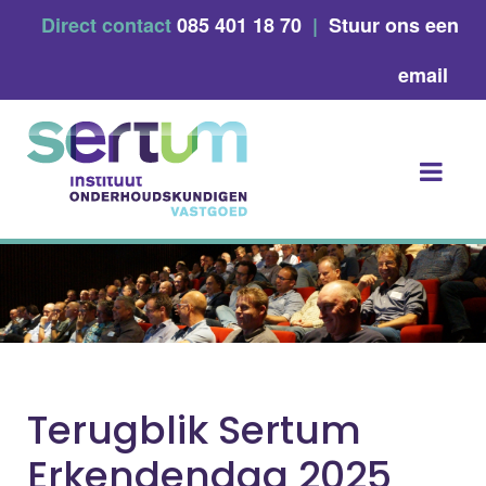
Skip
Direct contact
085 401 18 70
|
Stuur ons een
to
content
email
Terugblik Sertum
Erkendendag 2025