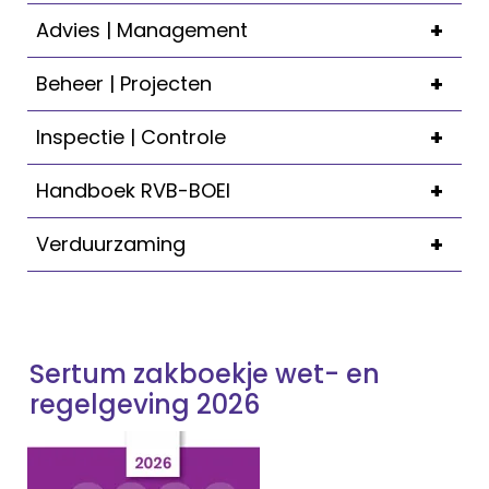
+
Advies | Management
+
Beheer | Projecten
+
Inspectie | Controle
+
Handboek RVB-BOEI
+
Verduurzaming
Sertum zakboekje wet- en
regelgeving 2026