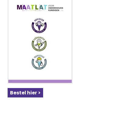
Bestel hier >