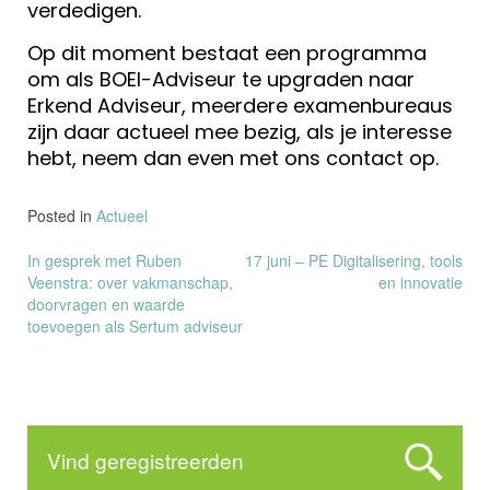
verdedigen.
Op dit moment bestaat een programma
om als BOEI-Adviseur te upgraden naar
Erkend Adviseur, meerdere examenbureaus
zijn daar actueel mee bezig, als je interesse
hebt, neem dan even met ons contact op.
Posted in
Actueel
Bericht
In gesprek met Ruben
17 juni – PE Digitalisering, tools
Veenstra: over vakmanschap,
en innovatie
navigatie
doorvragen en waarde
toevoegen als Sertum adviseur
Vind geregistreerden