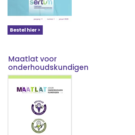
Bestel hier >
Maatlat voor
onderhoudskundigen