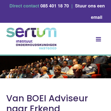
Skip
Direct contact
085 401 18 70
|
Stuur ons een
to
content
email
Van BOEI Adviseur
naar Erkend