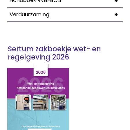
+
Handboek RVB-BOEI
+
Verduurzaming
Sertum zakboekje wet- en
regelgeving 2026