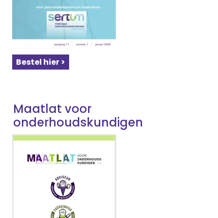
Bestel hier >
Maatlat voor
onderhoudskundigen