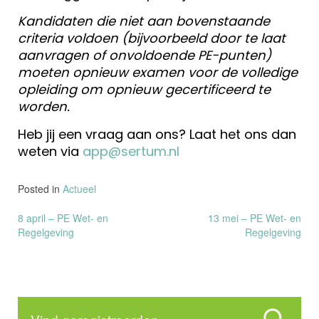
Kandidaten die niet aan bovenstaande
criteria voldoen (bijvoorbeeld door te laat
aanvragen of onvoldoende PE-punten)
moeten opnieuw examen voor de volledige
opleiding om opnieuw gecertificeerd te
worden.
Heb jij een vraag aan ons? Laat het ons dan
weten via
app@sertum.nl
Posted in
Actueel
Bericht
8 april – PE Wet- en
13 mei – PE Wet- en
Regelgeving
Regelgeving
navigatie