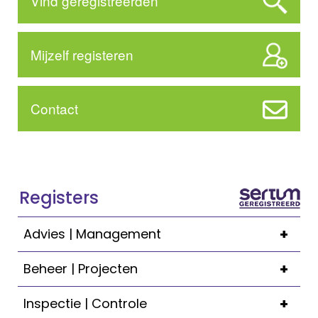
Vind geregistreerden
Mijzelf registeren
Contact
Registers
+
Advies | Management
+
Beheer | Projecten
+
Inspectie | Controle