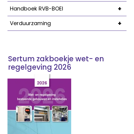
+
Handboek RVB-BOEI
+
Verduurzaming
Sertum zakboekje wet- en
regelgeving 2026