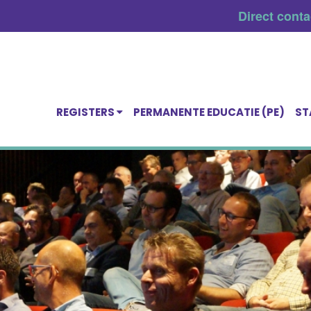
Direct cont
REGISTERS
PERMANENTE EDUCATIE (PE)
ST