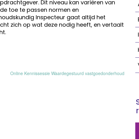
pdrachtgever. Dit niveau kan variëren van
t de toe te passen normen en
oudskundig Inspecteur gaat altijd het
ht zich op wat deze nodig heeft, en vertaalt
ht.
Online Kennissessie Waardegestuurd vastgoedonderhoud