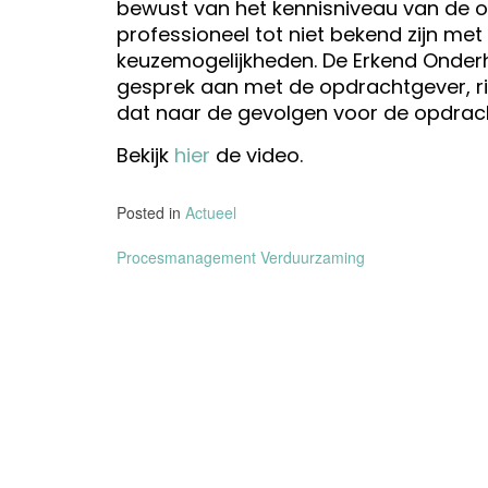
bewust van het kennisniveau van de o
professioneel tot niet bekend zijn me
keuzemogelijkheden. De Erkend Onderh
gesprek aan met de opdrachtgever, ric
dat naar de gevolgen voor de opdrac
Bekijk
hier
de video.
Posted in
Actueel
Bericht
Procesmanagement Verduurzaming
navigatie