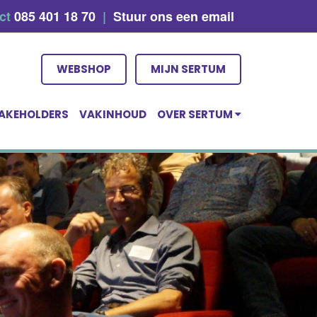
act
085 401 18 70
|
Stuur ons een email
WEBSHOP
MIJN SERTUM
AKEHOLDERS
VAKINHOUD
OVER SERTUM