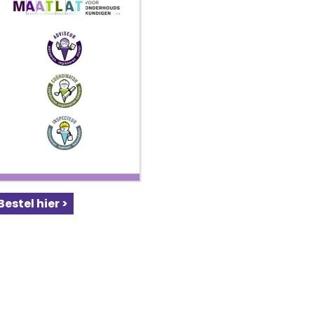
Bestel hier >