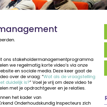
ermanagement
eerden.
it ons stakeholdermanagementprogramma
elen we regelmatig korte video’s via onze
ebsite en sociale media. Deze keer gaat de
ideo over de vraag: “
Wat als de vraagstelling
iet duidelijk is?
” Voel je vrij om deze video te
elen met je opdrachtgever en je relaties.
innen het kader van
Erkend Onderhoudskundig Inspecteurs zich