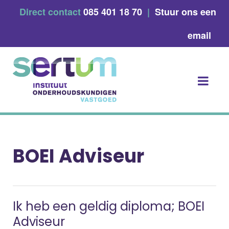
Skip
Direct contact
085 401 18 70
|
Stuur ons een
to
content
email
BOEI Adviseur
Ik heb een geldig diploma; BOEI
Adviseur