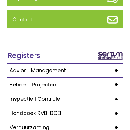
Contact
Registers
+
Advies | Management
+
Beheer | Projecten
+
Inspectie | Controle
+
Handboek RVB-BOEI
+
Verduurzaming