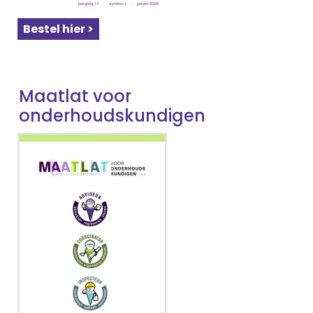
Bestel hier >
Maatlat voor
onderhoudskundigen