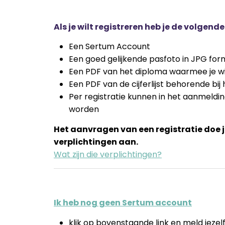
Als je wilt registreren heb je de volgend
Een Sertum Account
Een goed gelijkende pasfoto in JPG fo
Een PDF van het diploma waarmee je wil
Een PDF van de cijferlijst behorende bij
Per registratie kunnen in het aanmel
worden
Het aanvragen van een registratie doe je
verplichtingen aan.
Wat zijn die verplichtingen?
Ik heb nog geen Sertum account
klik op bovenstaande link en meld jezel