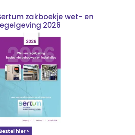
Sertum zakboekje wet- en
regelgeving 2026
Bestel hier >