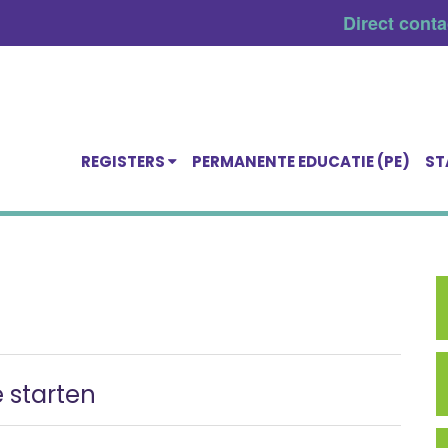
Direct cont
REGISTERS
PERMANENTE EDUCATIE (PE)
ST
e starten