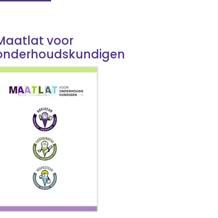
Maatlat voor
onderhoudskundigen