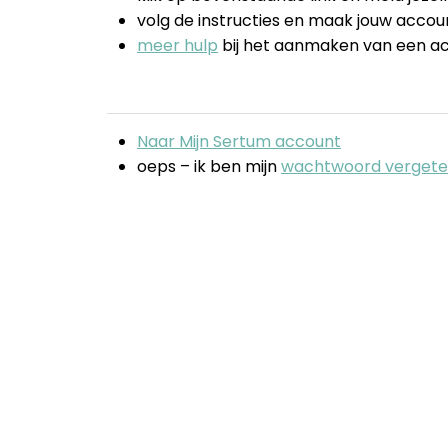
volg de instructies en maak jouw acco
meer hulp
bij het aanmaken van een a
Naar Mijn Sertum account
oeps – ik ben mijn
wachtwoord verget