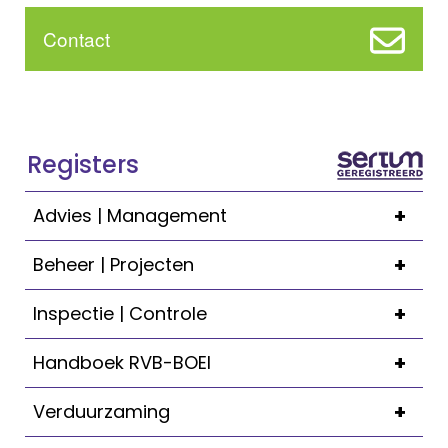
Contact
Registers
+
Advies | Management
+
Beheer | Projecten
+
Inspectie | Controle
+
Handboek RVB-BOEI
+
Verduurzaming