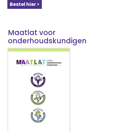
Bestel hier >
Maatlat voor
onderhoudskundigen