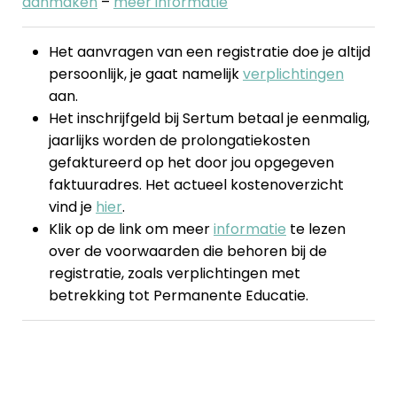
aanmaken
–
meer informatie
Het aanvragen van een registratie doe je altijd
persoonlijk, je gaat namelijk
verplichtingen
aan.
Het inschrijfgeld bij Sertum betaal je eenmalig,
jaarlijks worden de prolongatiekosten
gefaktureerd op het door jou opgegeven
faktuuradres. Het actueel kostenoverzicht
vind je
hier
.
Klik op de link om meer
informatie
te lezen
over de voorwaarden die behoren bij de
registratie, zoals verplichtingen met
betrekking tot Permanente Educatie.