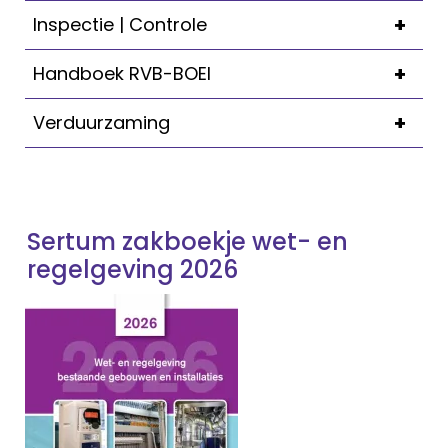
+
Inspectie | Controle
+
Handboek RVB-BOEI
+
Verduurzaming
Sertum zakboekje wet- en
regelgeving 2026