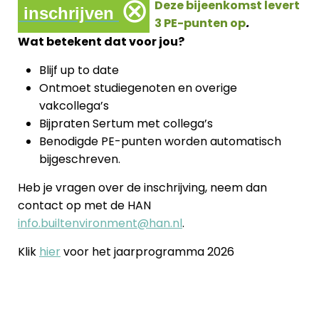
⊗
Deze bijeenkomst levert
inschrijven
3 PE-punten op
.
Wat betekent dat voor jou?
Blijf up to date
Ontmoet studiegenoten en overige
vakcollega’s
Bijpraten Sertum met collega’s
Benodigde PE-punten worden automatisch
bijgeschreven.
Heb je vragen over de inschrijving, neem dan
contact op met de HAN
info.builtenvironment@han.nl
.
Klik
hier
voor het jaarprogramma 2026