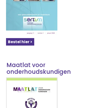
Bestel hier >
Maatlat voor
onderhoudskundigen