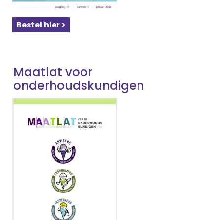
Bestel hier >
Maatlat voor
onderhoudskundigen