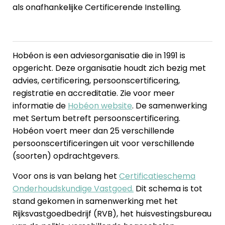
als onafhankelijke Certificerende Instelling.
Hobéon is een adviesorganisatie die in 1991 is
opgericht. Deze organisatie houdt zich bezig met
advies, certificering, persoonscertificering,
registratie en accreditatie. Zie voor meer
informatie de
Hobéon website
. De samenwerking
met Sertum betreft persoonscertificering.
Hobéon voert meer dan 25 verschillende
persoonscertificeringen uit voor verschillende
(soorten) opdrachtgevers.
Voor ons is van belang het
Certificatieschema
Onderhoudskundige Vastgoed.
Dit schema is tot
stand gekomen in samenwerking met het
Rijksvastgoedbedrijf (RVB), het huisvestingsbureau