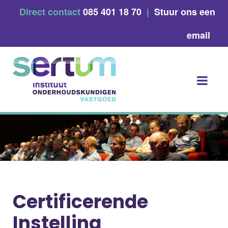
Skip
Direct contact
085 401 18 70
|
Stuur ons een
to
content
email
Certificerende
Instelling