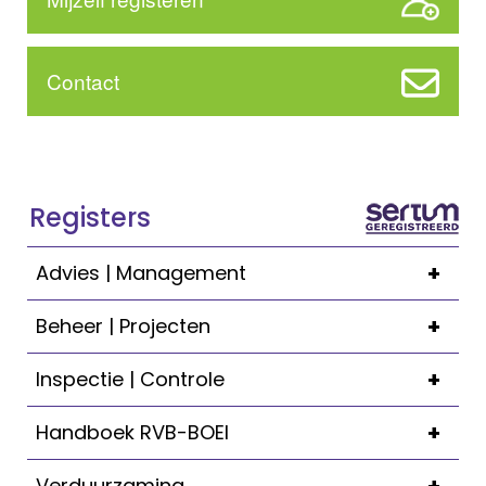
Contact
Registers
+
Advies | Management
+
Beheer | Projecten
+
Inspectie | Controle
+
Handboek RVB-BOEI
Verduurzaming