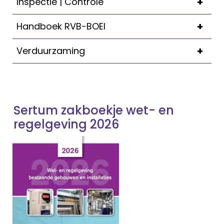
+
Inspectie | Controle
+
Handboek RVB-BOEI
+
Verduurzaming
Sertum zakboekje wet- en
regelgeving 2026