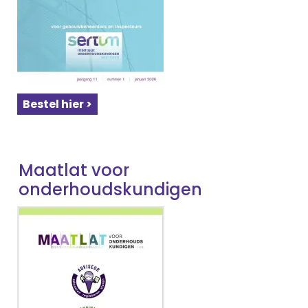
Bestel hier >
Maatlat voor
onderhoudskundigen